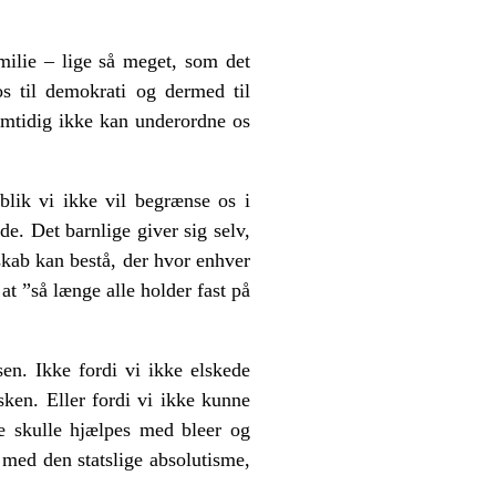
milie – lige så meget, som det
s til demokrati og dermed til
samtidig ikke kan underordne os
blik vi ikke vil begrænse os i
e. Det barnlige giver sig selv,
esskab kan bestå, der hvor enhver
 ”så længe alle holder fast på
en. Ikke fordi vi ikke elskede
sken. Eller fordi vi ikke kunne
 skulle hjælpes med bleer og
 med den statslige absolutisme,