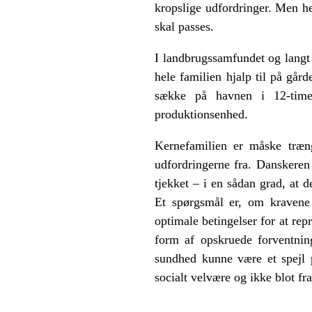
kropslige udfordringer. Men hel
skal passes.
I landbrugssamfundet og langt 
hele familien hjalp til på gård
sække på havnen i 12-timer
produktionsenhed.
Kernefamilien er måske træn
udfordringerne fra. Danskeren 
tjekket – i en sådan grad, at d
Et spørgsmål er, om kravene 
optimale betingelser for at re
form af opskruede forventnin
sundhed kunne være et spejl 
socialt velvære og ikke blot fr