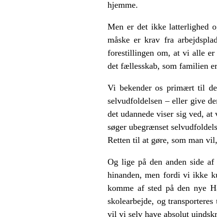
hjemme.
Men er det ikke latterlighed 
måske er krav fra arbejdspla
forestillingen om, at vi alle 
det fællesskab, som familien er
Vi bekender os primært til de
selvudfoldelsen – eller give d
det udannede viser sig ved, at v
søger ubegrænset selvudfoldel
Retten til at gøre, som man vil,
Og lige på den anden side af 
hinanden, men fordi vi ikke ku
komme af sted på den nye Ha
skolearbejde, og transporteres
vil vi selv have absolut uinds