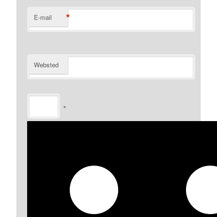
*
E-mail
Websted
×