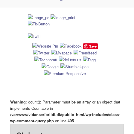
Save
Warning
: count(): Parameter must be an array or an object that
implements Countable in
/var/www/vidanserforlidt.dk/public_html/wp-includes/class-
wp-comment-query.php
on line
405