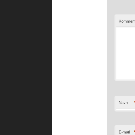
Komment
Navn
E-mail