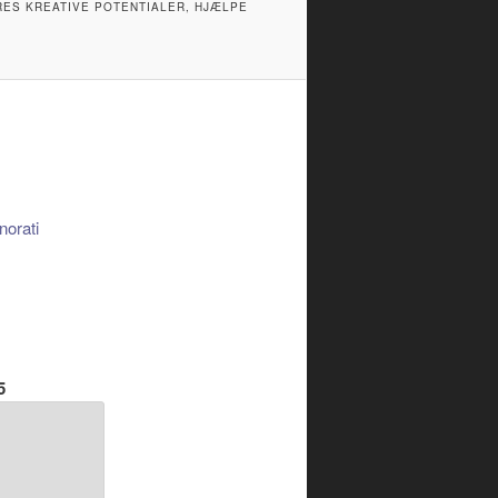
RES KREATIVE POTENTIALER, HJÆLPE
5