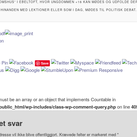
OMSHUS” I EBELTOFT, HVOR UNGDOMMEN +16 KAN MØDES OG UDFOLDE DE
HINANDEN MED LEKTIONER ELLER SOM I DAG, MØDES TIL POLITISK DEBAT.
Save
must be an array or an object that implements Countable in
k/public_html/wp-includes/class-wp-comment-query.php
on line
40
et svar
resse vil ikke blive offentliggjort.
Krævede felter er markeret med
*