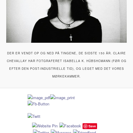
DER ER VENDT OP OG NED PÅ TINGENE, DE SIDSTE 150 ÅR. CLAIRE
CHEVALLAY HAR FOTGRAFERET ISABELLA K. HÜBSHCMANN (FØR OG
EFTER DEN POST-INDUSTRIELLE TID), OG LEGET MED DET VORES
MØRKEKAMMER.
Save