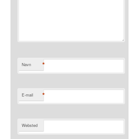
*
Navn
*
E-mail
Websted