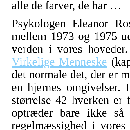
alle de farver, de har …
Psykologen Eleanor Ro
mellem 1973 og 1975 ud 
verden i vores hoveder
Virkelige Menneske
(kap
det normale det, der er m
en hjernes omgivelser. D
størrelse 42 hverken er 
optræder bare ikke så 
regelmæssighed i vores k