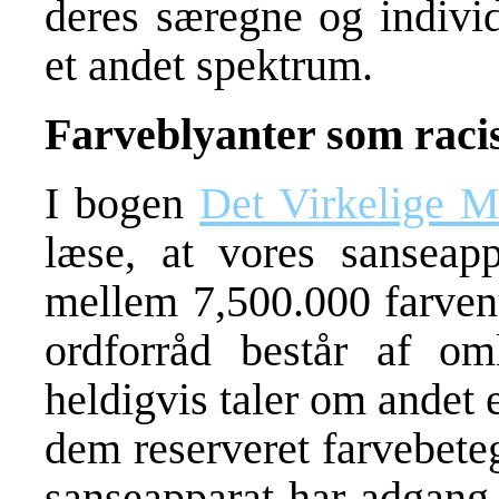
deres særegne og individ
et andet spektrum.
Farveblyanter som raci
I bogen
Det Virkelige 
læse, at vores sanseapp
mellem 7,500.000 farvenu
ordforråd består af o
heldigvis taler om andet 
dem reserveret farvebete
sanseapparat har adgang ti