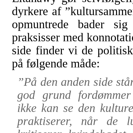
dyrkere af ”kultursamme
opmuntrede bader sig 
praksisser med konnotati
side finder vi de politi
på følgende måde:
”På den anden side står
god grund fordømmer
ikke kan se den kultur
praktiserer, når de 