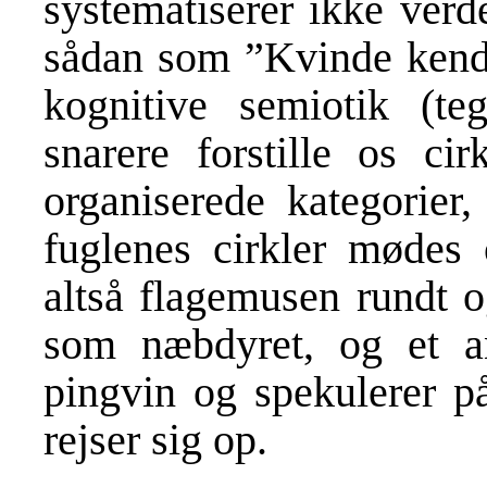
systematiserer ikke verd
sådan som ”Kvinde kend 
kognitive semiotik (t
snarere forstille os ci
organiserede kategorier
fuglenes cirkler mødes
altså flagemusen rundt o
som næbdyret, og et an
pingvin og spekulerer p
rejser sig op.