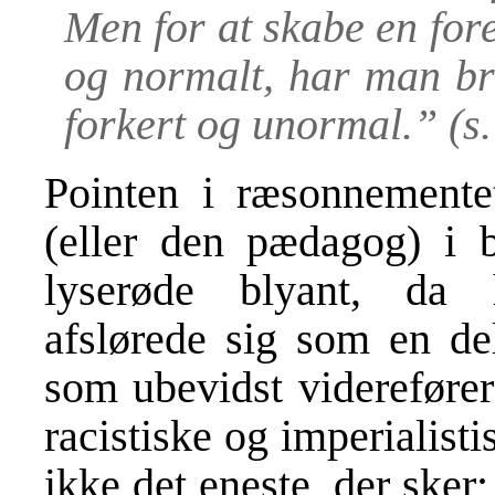
Men for at skabe en fore
og normalt, har man br
forkert og unormal
.” (s
Pointen i ræsonnementet
(eller den pædagog) i 
lyserøde blyant, da h
afslørede sig som en de
som ubevidst viderefører
racistiske og imperialist
ikke det eneste, der sker;