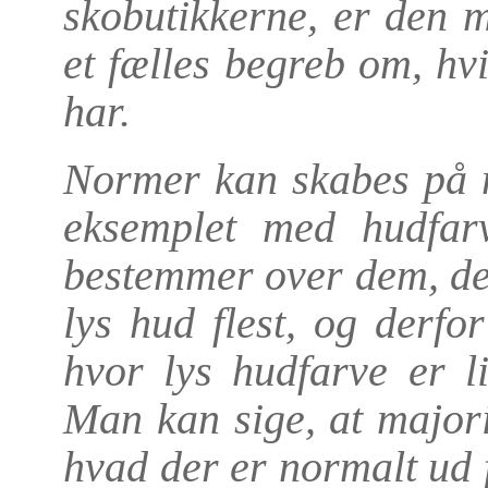
skobutikkerne, er den 
et fælles begreb om, hv
har.
Normer kan skabes på 
eksemplet med hudfarv
bestemmer over dem, de
lys hud flest, og derfo
hvor lys hudfarve er 
Man kan sige, at majorit
hvad der er normalt ud 