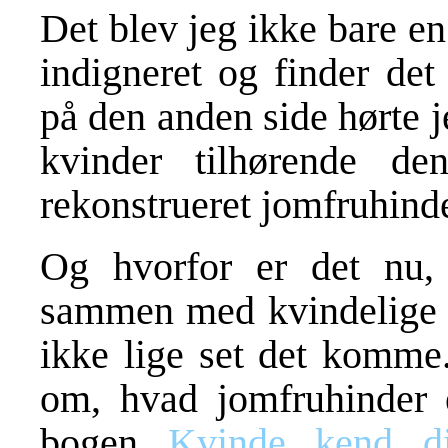
Det blev jeg ikke bare en
indigneret og finder det
på den anden side hørte j
kvinder tilhørende de
rekonstrueret jomfruhinde
Og hvorfor er det nu, 
sammen med kvindelige k
ikke lige set det komme.
om, hvad jomfruhinder e
bogen
Kvinde kend d