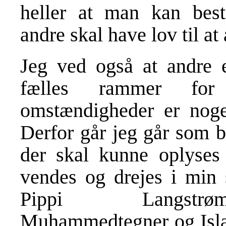
heller at man kan best
andre skal have lov til at
Jeg ved også at andre 
fælles rammer for 
omstændigheder er noget
Derfor går jeg går som b
der skal kunne oplyses
vendes og drejes i min s
Pippi Langstrømp
Muhammedtegner og Islam