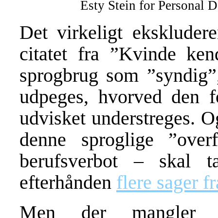
Esty Stein for Personal
Det virkeligt eksklude
citatet fra ”Kvinde ke
sprogbrug som ”syndig”,
udpeges, hvorved den f
udvisket understreges. O
denne sproglige ”over
berufsverbot – skal ta
efterhånden
flere sager f
Men der mangler 