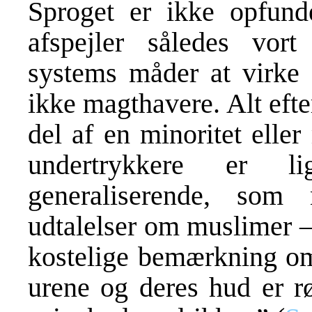
Sproget er ikke opfund
afspejler således vort
systems måder at virke 
ikke magthavere. Alt efte
del af en minoritet elle
undertrykkere er 
generaliserende, som
udtalelser om muslimer
kostelige bemærkning om
urene og deres hud er rø