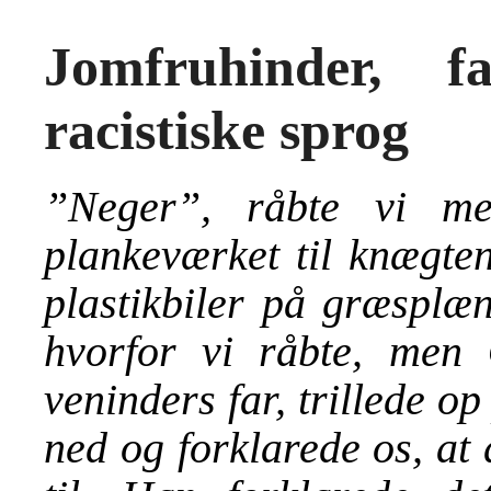
Jomfruhinder, f
racistiske sprog
”Neger”, råbte vi me
plankeværket til knægte
plastikbiler på græsplæ
hvorfor vi råbte, men
veninders far, trillede op
ned og forklarede os, at 