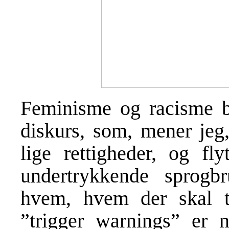
Feminisme og racisme b
diskurs, som, mener jeg,
lige rettigheder, og fl
undertrykkende sprog
hvem, hvem der skal t
”trigger warnings” er 