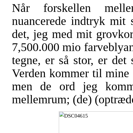
Når forskellen mell
nuancerede indtryk mit 
det, jeg med mit grovkor
7,500.000 mio farveblyant
tegne, er så stor, er det
Verden kommer til mine s
men de ord jeg komm
mellemrum; (de) (optræde