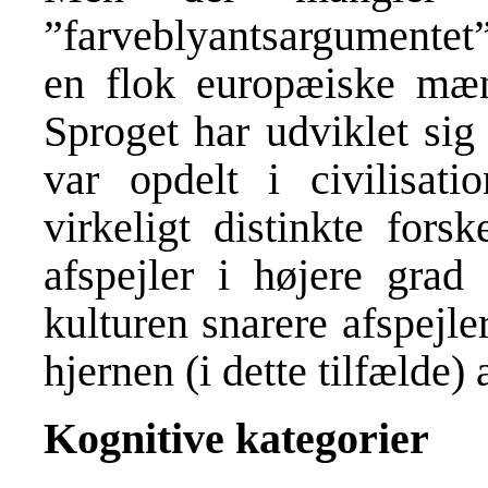
”farveblyantsargumentet”
en flok europæiske mæn
Sproget har udviklet sig
var opdelt i civilisat
virkeligt distinkte fors
afspejler i højere grad 
kulturen snarere afspejle
hjernen (i dette tilfælde) 
Kognitive kategorier