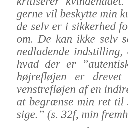
kritiserer kvindehadet
.
gerne vil beskytte min k
de selv er i sikkerhed f
om. De kan ikke selv s
nedladende indstilling,
hvad der er ”autentis
højrefløjen er drevet
venstrefløjen af en indi
at begrænse min ret til
sige.” (s. 32f, min frem