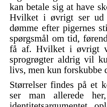
kan betale sig at have sk
Hvilket i øvrigt ser ud
dømme efter pigernes sti
spørgsmål om tid, førend 
få af. Hvilket i øvrigt 
sprogrøgter aldrig vil 
livs, men kun forskubbe d
Størrelser findes på et 
ser man allerede her,
identitetsargumentet o