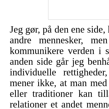
Jeg gør, på den ene side,
andre mennesker, me
kommunikere verden i st
anden side går jeg benh
individuelle rettigheder
mener ikke, at man med h
eller traditioner kan ti
relationer et andet menn