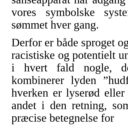
vores symbolske sys
sømmet hver gang.
Derfor er både sproget og
racistiske og potentielt u
i hvert fald nogle, d
kombinerer lyden ”hud
hverken er lyserød eller
andet i den retning, so
præcise betegnelse for