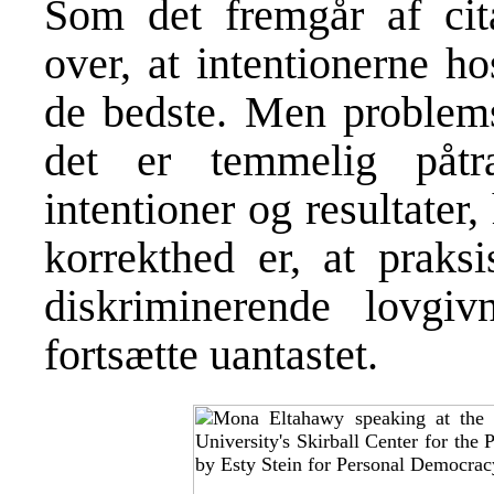
Som det fremgår af cit
over, at intentionerne ho
de bedste. Men problemst
det er temmelig påt
intentioner og resultater,
korrekthed er, at praks
diskriminerende lovgi
fortsætte uantastet.