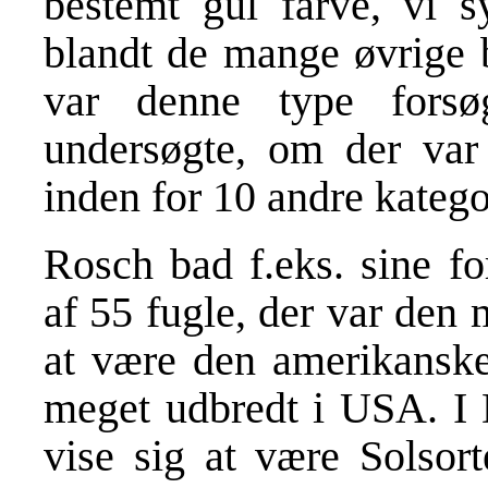
bestemt gul farve, vi s
blandt de mange øvrige b
var denne type forsø
undersøgte, om der var
inden for 10 andre kategor
Rosch bad f.eks. sine fo
af 55 fugle, der var den 
at være den amerikanske
meget udbredt i USA. I
vise sig at være Solsor