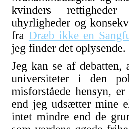
kvinders rettigheder 
uhyrligheder og konsekve
fra
Dræb ikke en Sangf
jeg finder det oplysende.
Jeg kan se af debatten, 
universiteter i den po
misforståede hensyn, er 
end jeg udsætter mine el
intet mindre end de grun