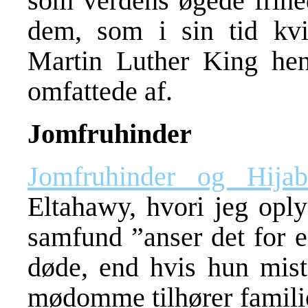
som verdens øgede frihe
dem, som i sin tid kvi
Martin Luther King hen
omfattede af.
Jomfruhinder
Jomfruhinder og Hijab
Eltahawy, hvori jeg oply
samfund ”anser det for e
døde, end hvis hun mis
mødomme tilhører familie