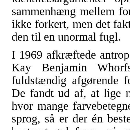
sammenhæng mellem fork
ikke forkert, men det fak
den til en unormal fugl.
I 1969 afkræftede antrop
Kay Benjamin Whorfs
fuldstændig afgørende fo
De fandt ud af, at lige
hvor mange farvebetegnel
sprog, så er der én best