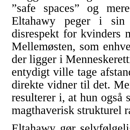
”safe spaces” og mere
Eltahawy peger i sin
disrespekt for kvinders 
Mellemøsten, som enhver,
der ligger i Menneskeret
entydigt ville tage afst
direkte vidner til det. M
resulterer i, at hun ogs
magthaverisk strukturel r
Eltahawy gør selvfølgel