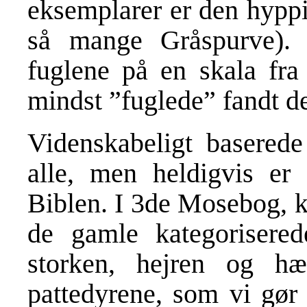
eksemplarer er den hypp
så mange Gråspurve). 
fuglene på en skala fra
mindst ”fuglede” fandt de
Videnskabeligt baserede
alle, men heldigvis er
Biblen. I 3de Mosebog, ka
de gamle kategorisere
storken, hejren og h
pattedyrene, som vi gør 