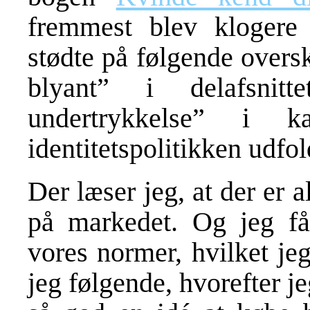
fremmest blev klogere
stødte på følgende overs
blyant” i delafsnitt
undertrykkelse” i k
identitetspolitikken udfo
Der læser jeg, at der er al
på markedet. Og jeg får
vores normer, hvilket je
jeg følgende, hvorefter j