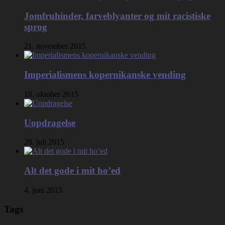
Jomfruhinder, farveblyanter og mit racistiske
sprog
21. november 2015
Imperialismens kopernikanske vending
18. oktober 2015
Uopdragelse
20. juli 2015
Alt det gode i mit ho’ed
4. juni 2015
Tags