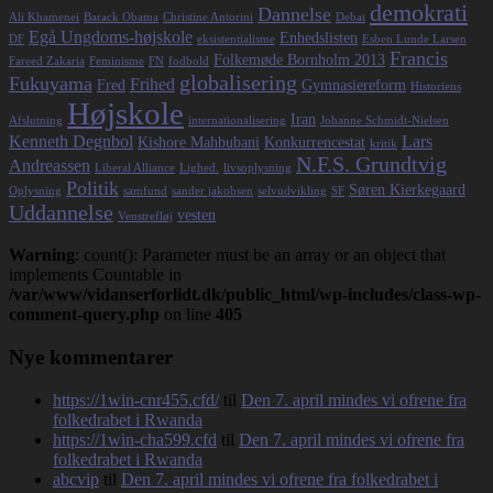
demokrati
Dannelse
Ali Khamenei
Barack Obama
Christine Antorini
Debat
Egå Ungdoms-højskole
Enhedslisten
DF
eksistentialisme
Esben Lunde Larsen
Francis
Folkemøde Bornholm 2013
Fareed Zakaria
Feminisme
FN
fodbold
globalisering
Fukuyama
Frihed
Fred
Gymnasiereform
Historiens
Højskole
Iran
Afslutning
internationalisering
Johanne Schmidt-Nielsen
Kenneth Degnbol
Lars
Kishore Mahbubani
Konkurrencestat
kritik
N.F.S. Grundtvig
Andreassen
Liberal Alliance
Lighed.
livsoplysning
Politik
Søren Kierkegaard
Oplysning
samfund
sander jakobsen
selvudvikling
SF
Uddannelse
vesten
Venstrefløj
Warning
: count(): Parameter must be an array or an object that
implements Countable in
/var/www/vidanserforlidt.dk/public_html/wp-includes/class-wp-
comment-query.php
on line
405
Nye kommentarer
https://1win-cnr455.cfd/
til
Den 7. april mindes vi ofrene fra
folkedrabet i Rwanda
https://1win-cha599.cfd
til
Den 7. april mindes vi ofrene fra
folkedrabet i Rwanda
abcvip
til
Den 7. april mindes vi ofrene fra folkedrabet i