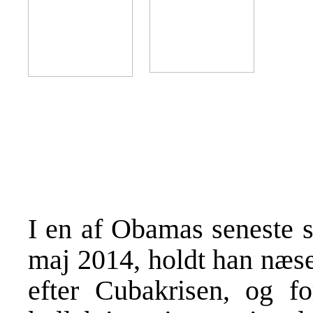
I en af Obamas seneste st
maj 2014, holdt han næse
efter Cubakrisen, og fo