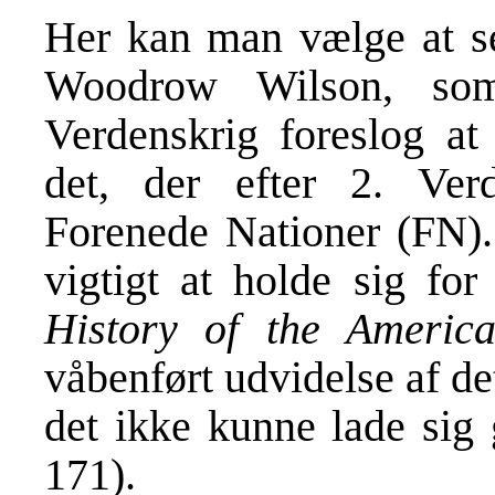
Her kan man vælge at se 
Woodrow Wilson, som
Verdenskrig foreslog at
det, der efter 2. Ver
Forenede Nationer (FN).
vigtigt at holde sig fo
History of the Americ
våbenført udvidelse af d
det ikke kunne lade sig
171).