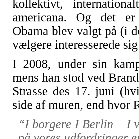
kollektivt, internatio
americana. Og det er d
Obama blev valgt på (i d
vælgere interesserede sig 
I 2008, under sin kam
mens han stod ved Brand
Strasse des 17. juni (hv
side af muren, end hvor R
“I borgere I Berlin – I 
på vores udfordringer e