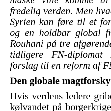
fredelig verden. Men hvad 
Syrien kan føre til et f
og en holdbar global f
Rouhani på tre afgørende
tidligere FN-diploma
forslag til en reform af 
Den globale magtforsk
Hvis verdens ledere grib
kølvandet på borgerkrige