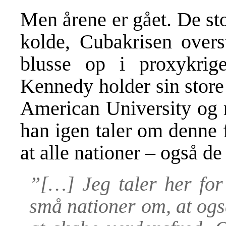
Men årene er gået. De sto
kolde, Cubakrisen overs
blusse op i proxykrig
Kennedy holder sin store
American University og re
han igen taler om denne f
at alle nationer – også d
”[…] Jeg taler her for
små nationer om, at ogs