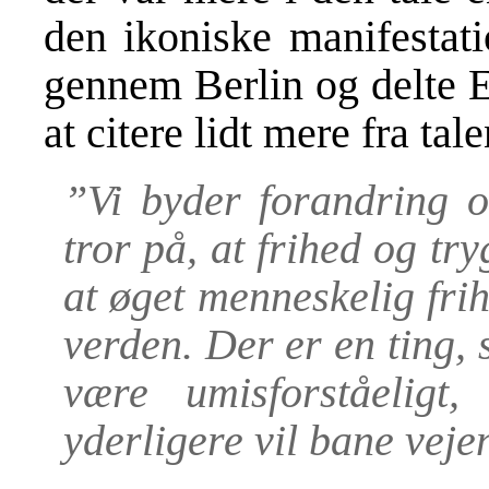
den ikoniske manifestati
gennem Berlin og delte E
at citere lidt mere fra tale
”Vi byder forandring 
tror på, at frihed og tr
at øget menneskelig fri
verden. Der er en ting, 
være umisforståelig
yderligere vil bane veje