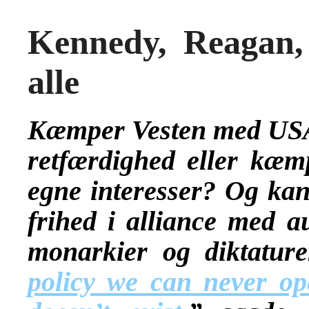
Kennedy, Reagan,
alle
Kæmper Vesten med USA i
retfærdighed eller kæmp
egne interesser? Og ka
frihed i alliance med au
monarkier og diktatur
policy we can never ope