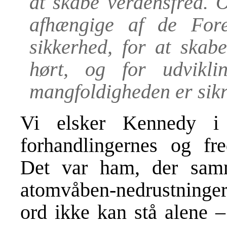
at skabe verdensfred. 
afhængige af de Fore
sikkerhed, for at skab
hørt, og for udvikl
mangfoldigheden er sikr
Vi elsker Kennedy i
forhandlingernes og fr
Det var ham, der sam
atomvåben-nedrustninge
ord ikke kan stå alene –