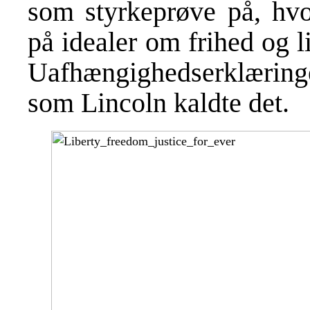
som styrkeprøve på, hvo
på idealer om frihed og l
Uafhængighedserklæringe
som Lincoln kaldte det.