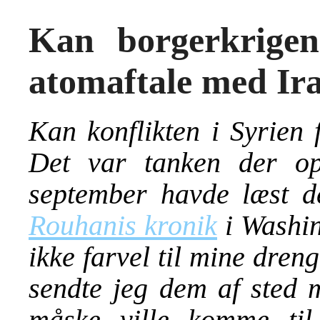
Kan borgerkrigen
atomaftale med Ir
Kan konflikten i Syrien 
Det var tanken der ops
september havde læst 
Rouhanis kronik
i Washin
ikke farvel til mine dren
sendte jeg dem af sted
måske ville komme til