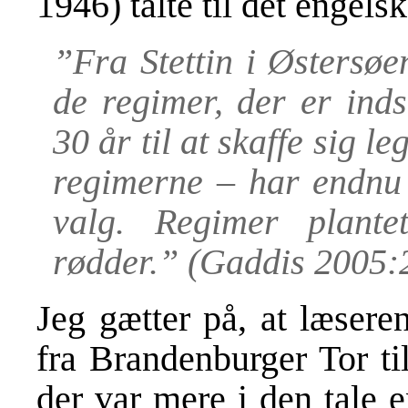
1946) talte til det engels
”Fra Stettin i Østersøe
de regimer, der er inds
30 år til at skaffe sig le
regimerne – har endnu t
valg. Regimer plante
rødder.” (Gaddis 2005:
Jeg gætter på, at læser
fra Brandenburger Tor ti
der var mere i den tale 