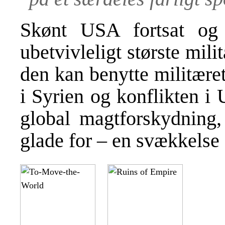
Skønt USA fortsat og
ubetvivleligt største mil
den kan benytte militæret
i Syrien og konflikten i
global magtforskydning,
glade for – en svækkelse