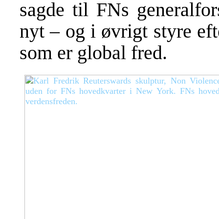
sagde til FNs generalfor
nyt – og i øvrigt styre 
som er global fred.