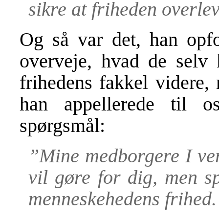
sikre at friheden overlev
Og så var det, han opfo
overveje, hvad de selv 
frihedens fakkel videre,
han appellerede til 
spørgsmål:
”Mine medborgere I ver
vil gøre for dig, men 
menneskehedens frihed.