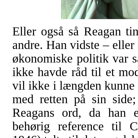
Eller også så Reagan tin
andre. Han vidste – eller
økonomiske politik var så
ikke havde råd til et mod
vil ikke i længden kunne
med retten på sin side; 
Reagans ord, da han ef
behørig reference til C