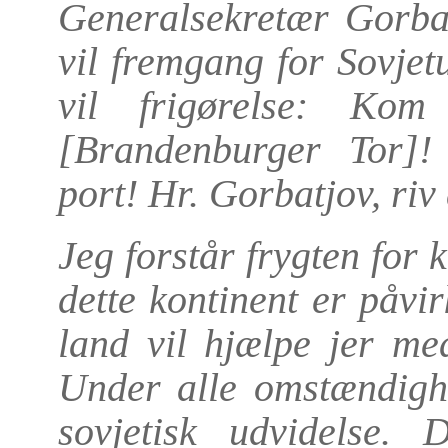
Generalsekretær Gorbat
vil fremgang for Sovje
vil frigørelse: Ko
[Brandenburger Tor]!
port! Hr. Gorbatjov, ri
Jeg forstår frygten for 
dette kontinent er påvir
land vil hjælpe jer me
Under alle omstændighe
sovjetisk udvidelse.