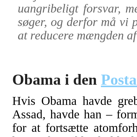
uangribeligt forsvar, m
søger, og derfor må vi 
at reducere mængden af
Obama i den
Post
Hvis Obama havde grebe
Assad, havde han – form
for at fortsætte atomfor