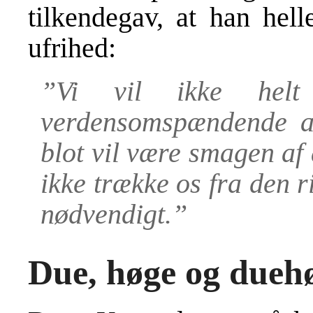
tilkendegav, at han hell
ufrihed:
”Vi vil ikke helt 
verdensomspændende at
blot vil være smagen af 
ikke trække os fra den ri
nødvendigt.”
Due, høge og dueh