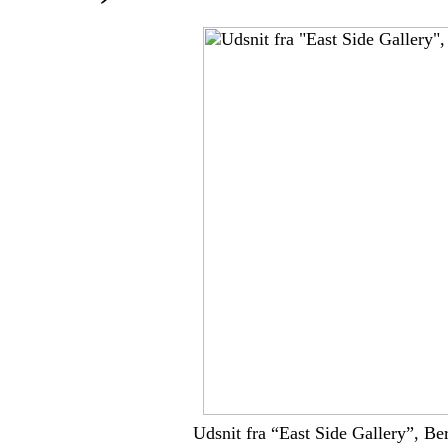
Udsnit fra “East Side Gallery”, Be