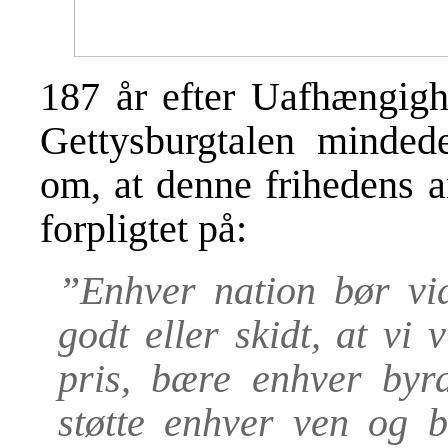
187 år efter Uafhængigh
Gettysburgtalen minded
om, at denne frihedens a
forpligtet på:
”Enhver nation bør vid
godt eller skidt, at vi 
pris, bære enhver byr
støtte enhver ven og 