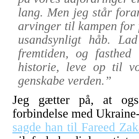
lang. Men jeg står foran 
arvinger til kampen for
usandsynligt håb. Lad
fremtiden, og fasthed 
historie, leve op til 
genskabe verden.”
Jeg gætter på, at o
forbindelse med Ukraine-
sagde han til Fareed Za