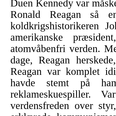
Duen Kennedy var måske
Ronald Reagan så en
koldkrigshistorikeren 
amerikanske præside
atomvåbenfri verden. Me
dage, Reagan herskede,
Reagan var komplet idi
havde stemt på ham
reklameskuespiller. 
verdensfreden over styr