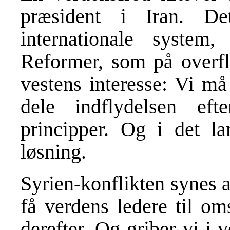
præsident i Iran. D
internationale system,
Reformer, som på overfla
vestens interesse: Vi må 
dele indflydelsen eft
principper. Og i det l
løsning.
Syrien-konflikten synes 
få verdens ledere til om
derefter. Og griber vi i 