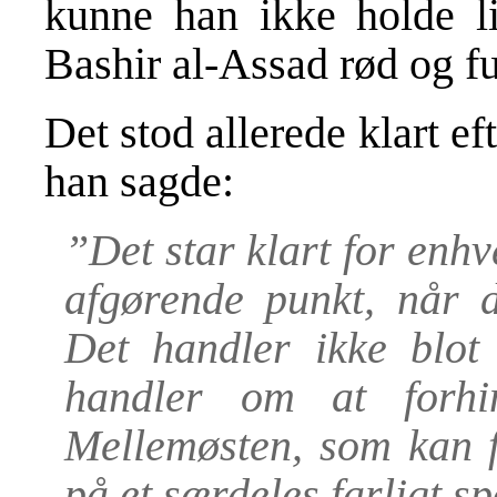
kunne han ikke holde li
Bashir al-Assad rød og fu
Det stod allerede klart ef
han sagde:
”Det star klart for enhve
afgørende punkt, når 
Det handler ikke blot
handler om at forhi
Mellemøsten, som kan f
på et særdeles farligt sp