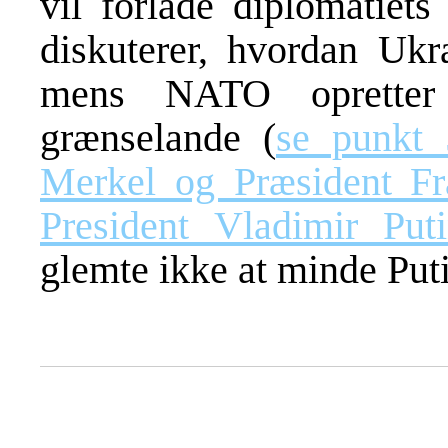
vil forlade diplomatiet
diskuterer, hvordan Uk
mens NATO opretter
grænselande (
se punkt 
Merkel og Præsident Fra
President Vladimir Put
glemte ikke at minde Pu