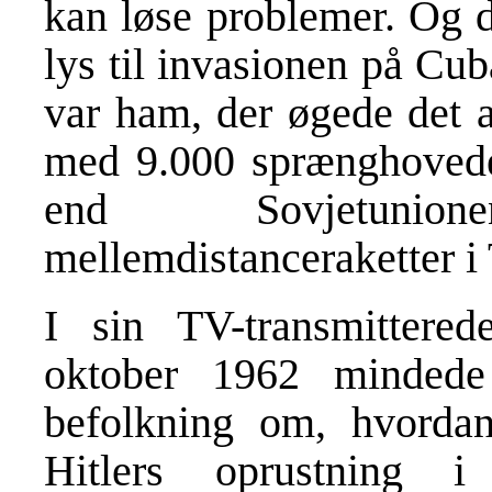
kan løse problemer. Og d
lys til invasionen på Cub
var ham, der øgede det 
med 9.000 sprænghovede
end Sovjetunio
mellemdistanceraketter i T
I sin TV-transmittere
oktober 1962 minded
befolkning om, hvorda
Hitlers oprustning i