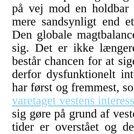
på vej mod en holdbar v
mere sandsynligt end et 
Den globale magtbalance
sig. Det er ikke længer
består chancen for at sige
derfor dysfunktionelt in
har først og fremmest, 
varetaget vestens interess
sig gøre på grund af ve
tider er overstået og 