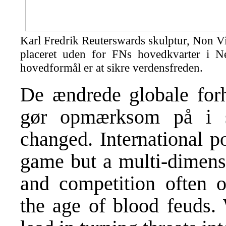
Karl Fredrik Reuterswards skulptur, Non V
placeret uden for FNs hovedkvarter i 
hovedformål er at sikre verdensfreden.
De ændrede globale forh
gør opmærksom på i s
changed. International p
game but a multi-dimens
and competition often o
the age of blood feuds. 