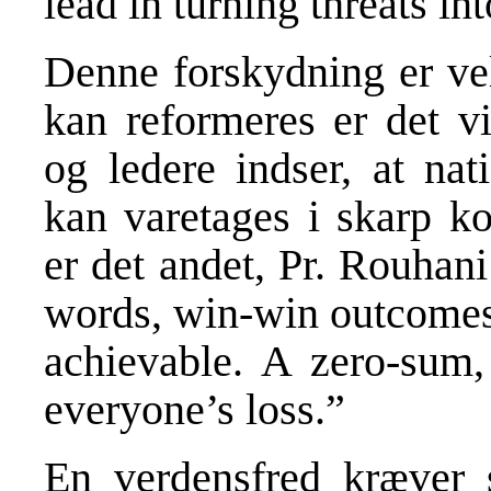
lead in turning threats in
Denne forskydning er ve
kan reformeres er det vi
og ledere indser, at nat
kan varetages i skarp k
er det andet, Pr. Rouhan
words, win-win outcomes 
achievable. A zero-sum,
everyone’s loss.”
En verdensfred kræver 