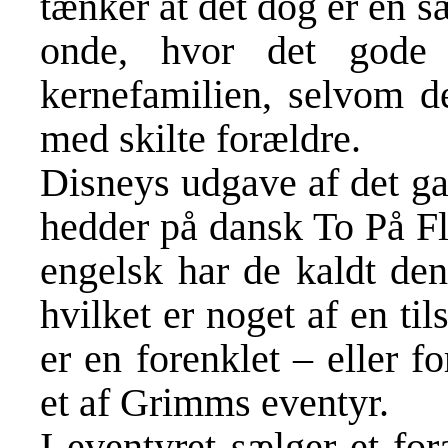
tænker at det dog er en s
onde, hvor det gode 
kernefamilien, selvom de
med skilte forældre.
Disneys udgave af det g
hedder på dansk To På Fl
engelsk har de kaldt den
hvilket er noget af en ti
er en forenklet – eller 
et af Grimms eventyr.
I eventyret sælger et for