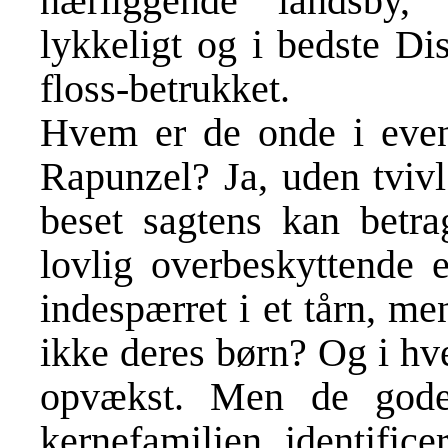
nærliggende landsby,
lykkeligt og i bedste Di
floss-betrukket.
Hvem er de onde i even
Rapunzel? Ja, uden tvivl
beset sagtens kan betra
lovlig overbeskyttende 
indespærret i et tårn, m
ikke deres børn? Og i hve
opvækst. Men de gode
kernefamilien, identific