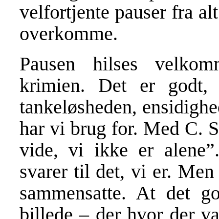
velfortjente pauser fra al
overkomme.
Pausen hilses velkom
krimien. Det er godt, 
tankeløsheden, ensidighe
har vi brug for. Med C. S
vide, vi ikke er alene”
svarer til det, vi er. Men
sammensatte. At det god
billede – der hvor der va