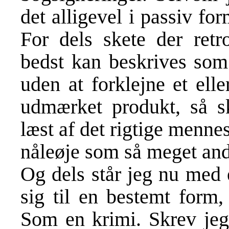
det alligevel i passiv fo
For dels skete der retr
bedst kan beskrives som 
uden at forklejne et ell
udmærket produkt, så s
læst af det rigtige mennes
nåleøje som så meget and
Og dels står jeg nu med 
sig til en bestemt form
Som en krimi. Skrev jeg d