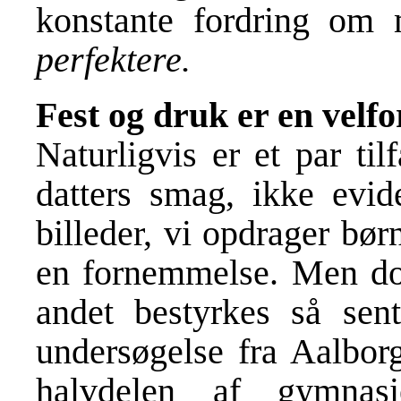
konstante fordring om
perfektere.
Fest og druk er en velfo
Naturligvis er et par til
datters smag, ikke evi
billeder, vi opdrager børn
en fornemmelse. Men do
andet bestyrkes så se
undersøgelse fra Aalborg
halvdelen af gymnas