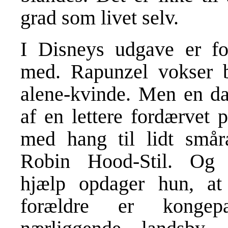
grad som livet selv.
I Disneys udgave er for
med. Rapunzel vokser 
alene-kvinde. Men en d
af en lettere fordærvet 
med hang til lidt smår
Robin Hood-Stil. Og
hjælp opdager hun, at
forældre er kongep