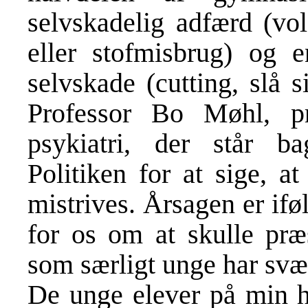
selvskadelig adfærd (vol
eller stofmisbrug) og e
selvskade (cutting, slå s
Professor Bo Møhl, pr
psykiatri, der står ba
Politiken for at sige, a
mistrives. Årsagen er ifø
for os om at skulle præs
som særligt unge har svær
De unge elever på min h