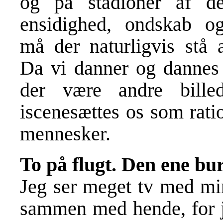
og på stadioner af de
ensidighed, ondskab og 
må der naturligvis stå a
Da vi danner og dannes 
der være andre billed
iscenesættes os som rati
mennesker.
To på flugt. Den ene b
Jeg ser meget tv med min 
sammen med hende, for je