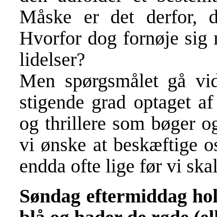
Måske er det derfor, de
Hvorfor dog fornøje sig
lidelser?
Men spørgsmålet gå vid
stigende grad optaget af
og thrillere som bøger og
vi ønske at beskæftige o
endda ofte lige før vi ska
Søndag eftermiddag hold