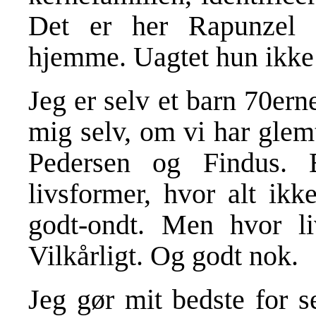
Det er her Rapunzel m
hjemme. Uagtet hun ikke 
Jeg er selv et barn 70ern
mig selv, om vi har glem
Pedersen og Findus. B
livsformer, hvor alt ikke
godt-ondt. Men hvor li
Vilkårligt. Og godt nok.
Jeg gør mit bedste for se