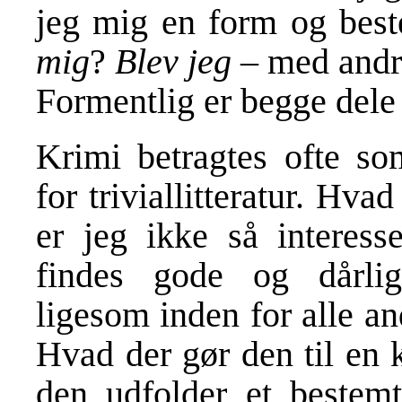
jeg mig en form og bes
mig
?
Blev jeg
– med andr
Formentlig er begge dele
Krimi betragtes ofte s
for triviallitteratur. Hva
er jeg ikke så interesse
findes gode og dårlig
ligesom inden for alle an
Hvad der gør den til en k
den udfolder et bestem