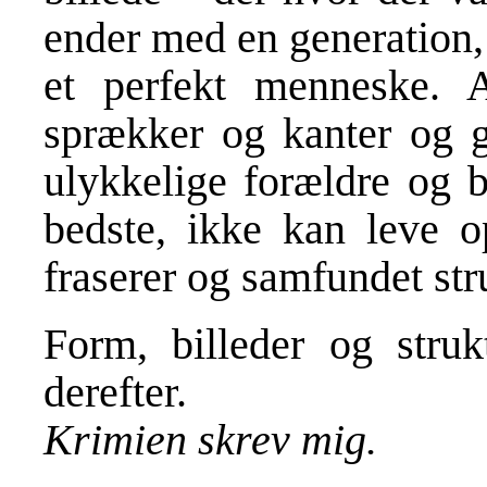
ender med en generation,
et perfekt menneske. A
sprækker og kanter og g
ulykkelige forældre og b
bedste, ikke kan leve op
fraserer og samfundet str
Form, billeder og struk
derefter.
Krimien skrev mig.