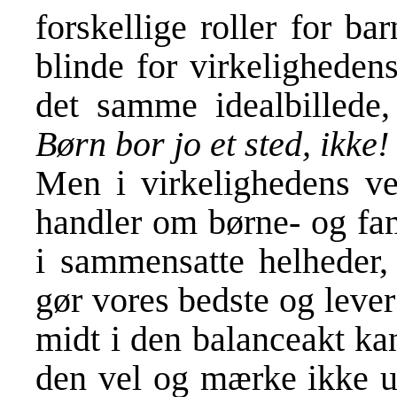
forskellige roller for ba
blinde for virkeligheden
det samme idealbillede,
Børn bor jo et sted, ikke!
Men i virkelighedens ve
handler om børne- og fami
i sammensatte helheder, 
gør vores bedste og lever
midt i den balanceakt ka
den vel og mærke ikke um