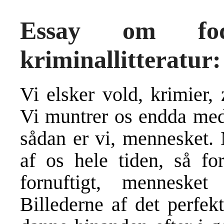
Essay om fod
kriminallitteratur
Vi elsker vold, krimier,
Vi muntrer os endda med 
sådan er vi, mennesket.
af os hele tiden, så fo
fornuftigt, mennesk
Billederne af det perfek