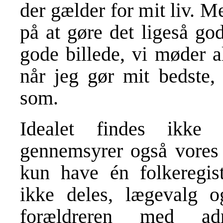
der gælder for mit liv. Me
på at gøre det ligeså go
gode billede, vi møder a
når jeg gør mit bedste, 
som.
Idealet findes ikke
gennemsyrer også vores 
kun have én folkeregis
ikke deles, lægevalg o
forældreren med adr