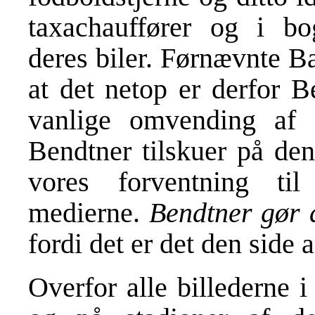
taxachauffører og i bo
deres biler. Førnævnte Ba
at det netop er derfor B
vanlige omvending af 
Bendtner tilskuer på de
vores forventning ti
medierne.
Bendtner gør d
fordi det er det den side a
Overfor alle billederne i