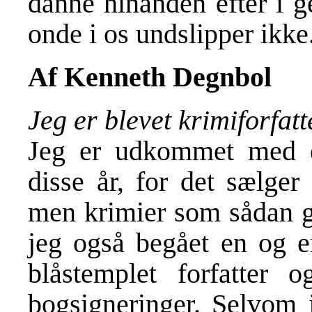
danne hinanden efter i g
onde i os undslipper ikke
Af Kenneth Degnbol
Jeg er blevet krimiforfatt
Jeg er udkommet med e
disse år, for det sælger
men krimier som sådan g
jeg også begået en og e
blåstemplet forfatter o
bogsigneringer. Selvom j