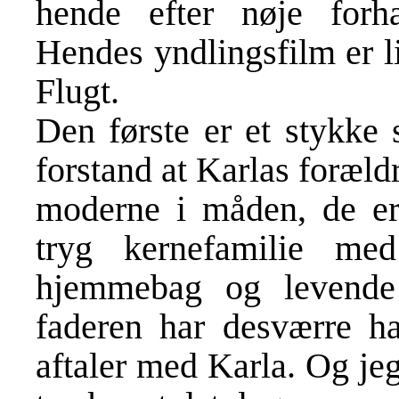
hende efter nøje forh
Hendes yndlingsfilm er l
Flugt.
Den første er et stykke 
forstand at Karlas forældr
moderne i måden, de er
tryg kernefamilie m
hjemmebag og levende
faderen har desværre h
aftaler med Karla. Og je