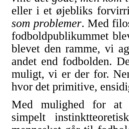
eller i et øjebliks forvi
som problemer
. Med filo
fodboldpublikummet blev
blevet den ramme, vi age
andet end fodbolden. De
muligt, vi er der for. N
hvor det primitive, ensid
Med mulighed for at 
simpelt instinktteoretis