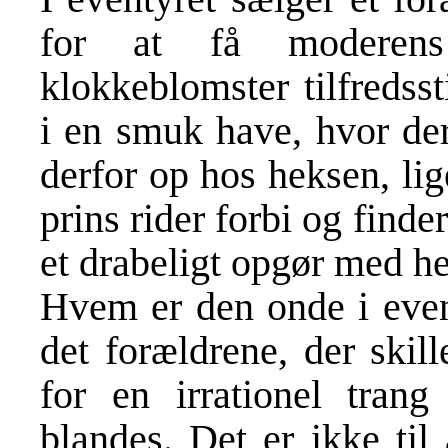
for at få moderens 
klokkeblomster tilfredss
i en smuk have, hvor der
derfor op hos heksen, li
prins rider forbi og find
et drabeligt opgør med he
Hvem er den onde i event
det forældrene, der skill
for en irrationel tran
blandes. Det er ikke til 