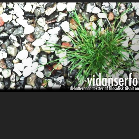
it om hverdagens glæder og genvordigheder