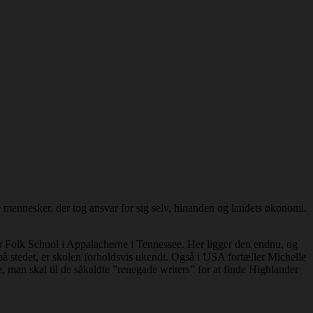
e mennesker, der tog ansvar for sig selv, hinanden og landets økonomi.
er Folk School i Appalacherne i Tennessee. Her ligger den endnu, og
stedet, er skolen forholdsvis ukendt. Også i USA fortæller Michelle
 man skal til de såkaldte ”renegade writers” for at finde Highlander