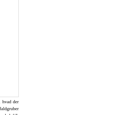
, hvad der
faldgruber