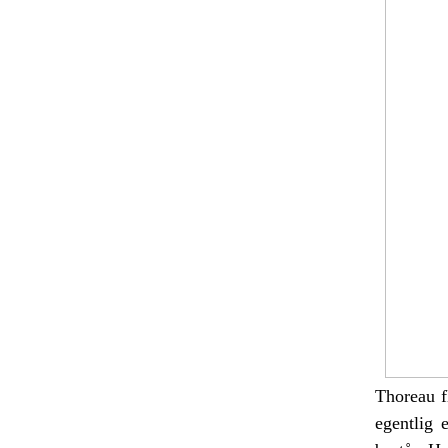
Thoreau f
egentlig 