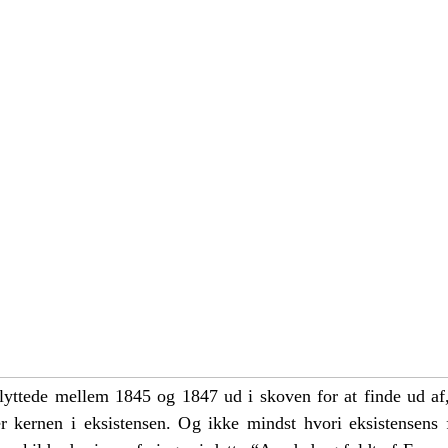
lyttede mellem 1845 og 1847 ud i skoven for at finde ud af
er kernen i eksistensen. Og ikke mindst hvori eksistensens 