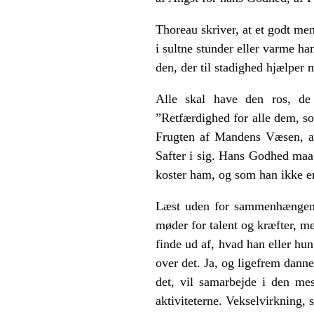
Thoreau skriver, at et godt me
i sultne stunder eller varme h
den, der til stadighed hjælper
Alle skal have den ros, de 
”Retfærdighed for alle dem, 
Frugten af Mandens Væsen, a
Safter i sig. Hans Godhed maa
koster ham, og som han ikke e
Læst uden for sammenhængen k
møder for talent og kræfter, m
finde ud af, hvad han eller hu
over det. Ja, og ligefrem dann
det, vil samarbejde i den me
aktiviteterne. Vekselvirkning, 