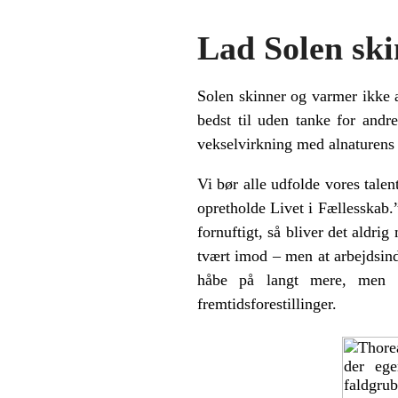
Lad Solen ski
Solen skinner og varmer ikke 
bedst til uden tanke for and
vekselvirkning med alnaturens
Vi bør alle udfolde vores talen
opretholde Livet i Fællesskab.
fornuftigt, så bliver det aldrig
tvært imod – men at arbejdsin
håbe på langt mere, men s
fremtidsforestillinger.