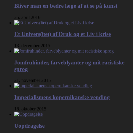
Bliver man en bedre læge af at se på kunst
25. april 2016
Et Univers(itet) af Druk og et Liv i krise
13. december 2015
Jomfruhinder, farveblyanter og mit racistiske
sprog
21. november 2015
Imperialismens kopernikanske vending
18. oktober 2015
Uopdragelse