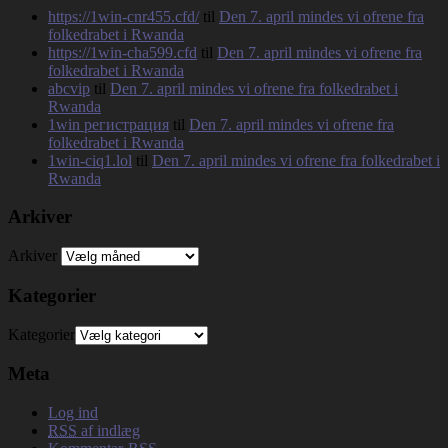
https://1win-cnr455.cfd/
til
Den 7. april mindes vi ofrene fra
folkedrabet i Rwanda
https://1win-cha599.cfd
til
Den 7. april mindes vi ofrene fra
folkedrabet i Rwanda
abcvip
til
Den 7. april mindes vi ofrene fra folkedrabet i
Rwanda
1win регистрация
til
Den 7. april mindes vi ofrene fra
folkedrabet i Rwanda
1win-ciq1.lol
til
Den 7. april mindes vi ofrene fra folkedrabet i
Rwanda
Arkiver
Arkiver
Kategorier
Kategorier
Meta
Log ind
RSS
af indlæg