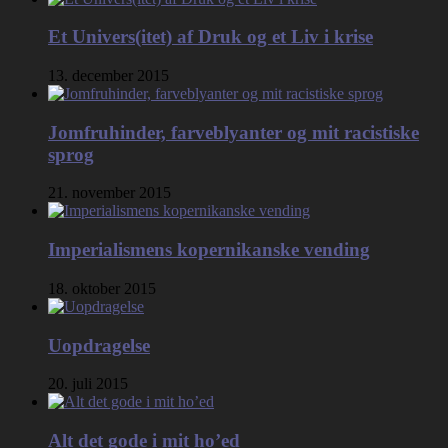
Et Univers(itet) af Druk og et Liv i krise
13. december 2015
Jomfruhinder, farveblyanter og mit racistiske
sprog
21. november 2015
Imperialismens kopernikanske vending
18. oktober 2015
Uopdragelse
20. juli 2015
Alt det gode i mit ho’ed