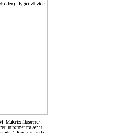
. Maleriet illustrerer
rer uniformer fra sent i
isoden). Rygtet vil vide, at