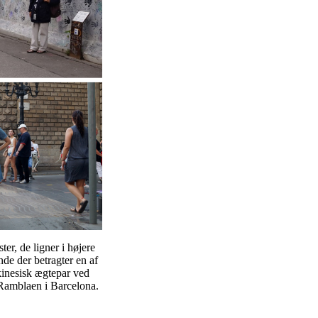
ter, de ligner i højere
nde der betragter en af
kinesisk ægtepar ved
 Ramblaen i Barcelona.