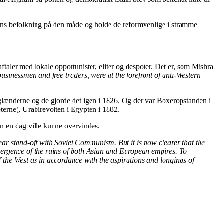
 Irans befolkning på den måde og holde de reformvenlige i stramme
taler med lokale opportunister, eliter og despoter. Det er, som Mishra
usinessmen and free traders, were at the forefront of anti-Western
glænderne og de gjorde det igen i 1826. Og der var Boxeropstanden i
erne), Urabirevolten i Egypten i 1882.
n en dag ville kunne overvindes.
ear stand-off with Soviet Communism. But it is now clearer that the
 emergence of the ruins of both Asian and European empires. To
f the West as in accordance with the aspirations and longings of