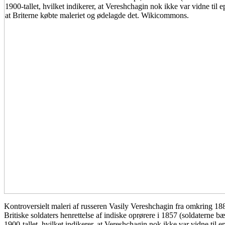
Kontroversielt maleri af russeren Vasily Vereshchagin fra omkring 1884
Britiske soldaters henrettelse af indiske oprørere i 1857 (soldaterne bæ
1900-tallet, hvilket indikerer, at Vereshchagin nok ikke var vidne til ep