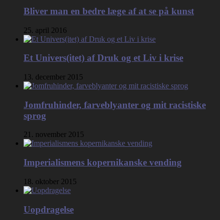
Bliver man en bedre læge af at se på kunst
25. april 2016
Et Univers(itet) af Druk og et Liv i krise
13. december 2015
Jomfruhinder, farveblyanter og mit racistiske
sprog
21. november 2015
Imperialismens kopernikanske vending
18. oktober 2015
Uopdragelse