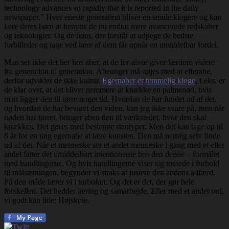
technology advances so rapidly that it is reported in the daily
newspaper.” Hver eneste generation bliver en smule klogere og kan
lære deres børn at benytte de nu endnu mere avancerede redskaber
og teknologier. Og de børn, der forstår at udpege de bedste
forbilleder og tage ved lære af dem får opnår en umiddelbar fordel.
Man ser ikke det her hos aber, at de for alvor giver lærdom videre
fra generation til generation. Abeunger må nøjes med at efterabe,
derfor udvikler de ikke kultur.
Egernaber er temmelig kloge
, f.eks. er
de klar over, at det bliver nemmere at knække en palmenød, hvis
man ligger den til tørre noget tid. Hvordan de har fundet ud af det,
og hvordan de har bevaret den viden, kan jeg ikke svare på, men når
nøden har tørret, bringer aben den til værkstedet, hvor den skal
knækkes. Det gøres med bestemte stentyper. Men det kan tage op til
8 år for en ung egernabe at lære kunsten. Den må nemlig selv finde
ud af det. Når et menneske ser et andet menneske i gang med et eller
andet fatter det umiddelbart intentionerne hos den denne – formålet
med handlingerne. Og hvis handlingerne viser sig tossede i forhold
til målsætningen, begynder vi straks at justere den andens adfærd.
På den måde lærer vi i turbofart. Og det er det, der gør hele
forskellen. Det hedder læring og samarbejde. Eller med et andet ord,
vi godt kan lide: Højskole.