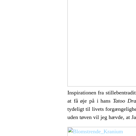
Inspirationen fra stillebentra
at få øje på i hans
Tatoo Dr
tydeligt til livets forgængeli
uden tøven vil jeg hævde, at Ja