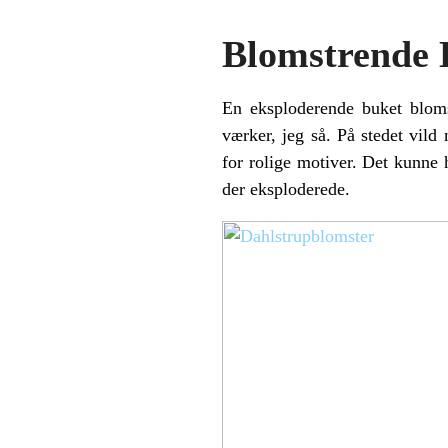
Blomstrende 
En eksploderende buket bloms
værker, jeg så. På stedet vild
for rolige motiver. Det kunne
der eksploderede.