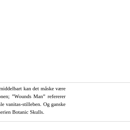
iddelbart kan det måske være
onen; ”Wounds Man” refererer
le vanitas-stilleben. Og ganske
serien Botanic Skulls.