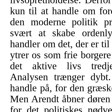
kun til at handle om for
den moderne politik pri
svært at skabe ordenly
handler om det, der er til
ytrer os som frie borger
det aktive livs tredj
Analysen trænger dybt
handle på, for den græske
Men Arendt åbner døren f
for det politiskes nødve