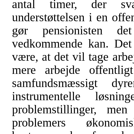
antal timer, der sv
understøttelsen i en off
gør pensionisten d
vedkommende kan. Det 
være, at det vil tage arb
mere arbejde offentlig
samfundsmæssigt dy
instrumentelle løsni
problemstillinger, me
problemers økonomis