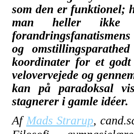
som den er funktionel; 
man heller ikke f
forandringsfanatismens 
og omstillingsparathed
koordinater for et godt 
velovervejede og gennemt
kan på paradoksal vi
stagnerer i gamle idéer
Af
Mads Strarup
, cand.s