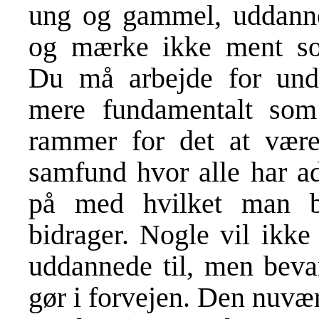
ung og gammel, uddannet
og mærke ikke ment som
Du må arbejde for unde
mere fundamentalt som
rammer for det at vær
samfund hvor alle har ad
på med hvilket man b
bidrager. Nogle vil ikke
uddannede til, men bevar
gør i forvejen. Den nuvær