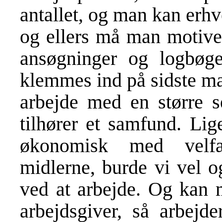
antallet, og man kan erhv
og ellers må man motiver
ansøgninger og logbøge
klemmes ind på sidste ma
arbejde med en større se
tilhører et samfund. Lig
økonomisk med velfæ
midlerne, burde vi vel o
ved at arbejde. Og kan m
arbejdsgiver, så arbejd