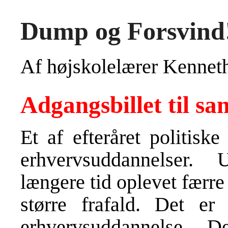
Dump og Forsvind
Af højskolelærer Kennet
Adgangsbillet til s
Et af efteråret politisk
erhvervsuddannelser.
længere tid oplevet færre
større frafald. Det er
erhvervsuddannelse. D