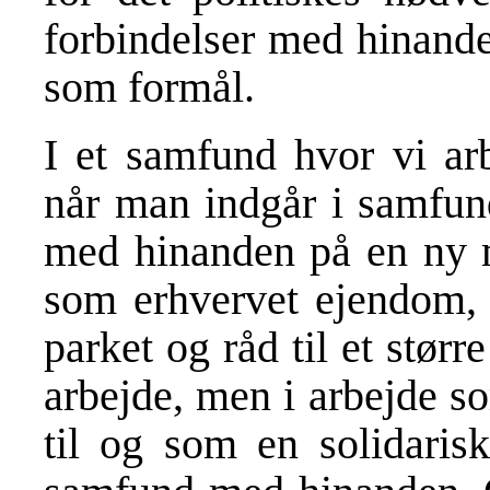
forbindelser med hinande
som formål.
I et samfund hvor vi arb
når man indgår i samfund
med hinanden på en ny m
som erhvervet ejendom, d
parket og råd til et stør
arbejde, men i arbejde so
til og som en solidarisk