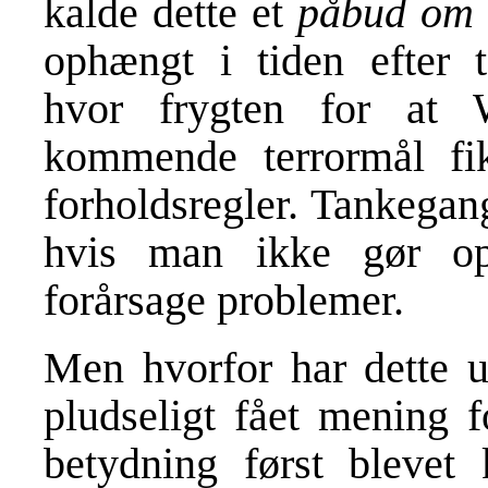
kalde dette et
påbud om 
ophængt i tiden efter t
hvor frygten for at 
kommende terrormål fik
forholdsregler. Tankegan
hvis man ikke gør op
forårsage problemer.
Men hvorfor har dette u
pludseligt fået mening 
betydning først blevet 