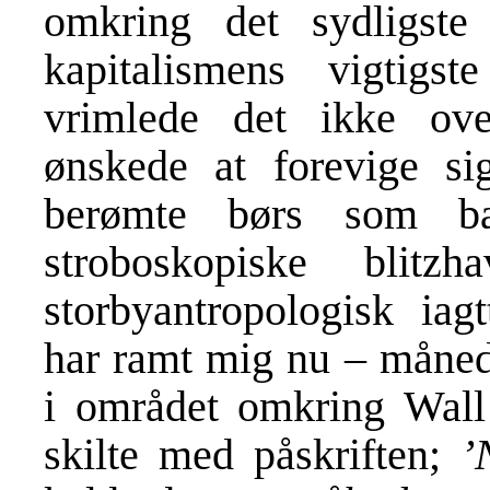
omkring det sydligste
kapitalismens vigtigs
vrimlede det ikke ove
ønskede at forevige s
berømte børs som b
stroboskopiske blit
storbyantropologisk iagt
har ramt mig nu – måned
i området omkring Wall
skilte med påskriften;
’