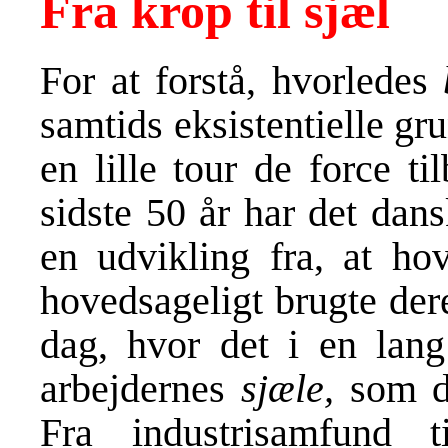
Fra krop til sjæl
For at forstå, hvorledes
samtids eksistentielle gru
en lille tour de force ti
sidste 50 år har det da
en udvikling fra, at ho
hovedsageligt brugte de
dag, hvor det i en lang
arbejdernes
sjæle,
som dr
Fra industrisamfund t