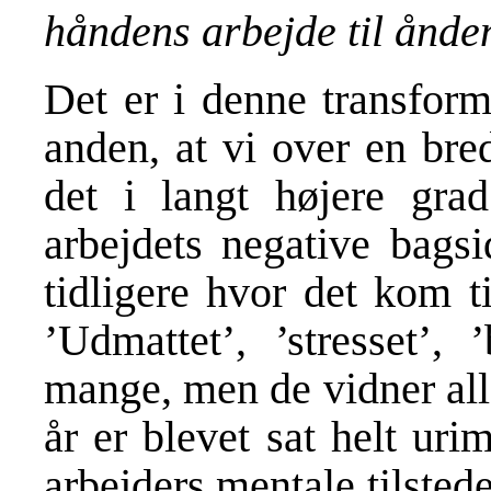
håndens arbejde til ånde
Det er i denne transform
anden, at vi over en bre
det i langt højere grad
arbejdets negative bagsi
tidligere hvor det kom t
’Udmattet’, ’stresset’,
mange, men de vidner alle
år er blevet sat helt uri
arbejders mentale tilsted