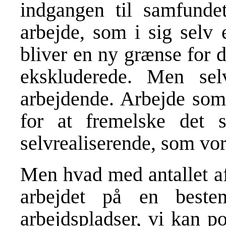
indgangen til samfunde
arbejde, som i sig selv 
bliver en ny grænse for 
ekskluderede. Men se
arbejdende. Arbejde som 
for at fremelske det s
selvrealiserende, som vor
Men hvad med antallet af
arbejdet på en best
arbejdspladser, vi kan po