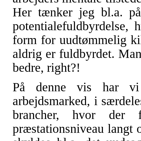
Her tænker jeg bl.a. p
potentialefuldbyrdelse,
form for uudtømmelig kil
aldrig er fuldbyrdet. Man
bedre, right?!
På denne vis har vi
arbejdsmarked, i særdele
brancher, hvor der f
præstationsniveau langt 