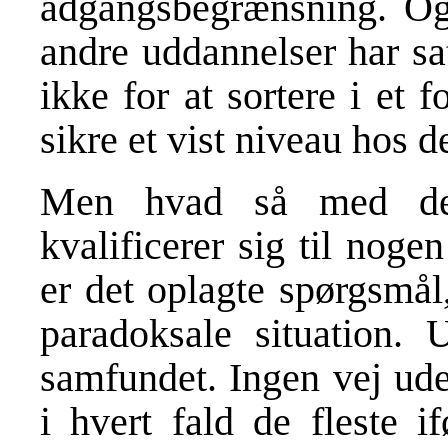
adgangsbegrænsning. Og 
andre uddannelser har sa
ikke for at sortere i et f
sikre et vist niveau hos d
Men hvad så med de 
kvalificerer sig til nog
er det oplagte spørgsmål,
paradoksale situation. U
samfundet. Ingen vej ude
i hvert fald de fleste 