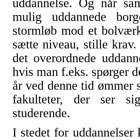
uddannelse. Og når sam
mulig uddannede borge
stormløb mod et bolværk,
sætte niveau, stille krav
det overordnede uddanne
hvis man f.eks. spørger de
år ved denne tid ømmer s
fakulteter, der ser s
studerende.
I stedet for uddannelser