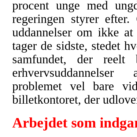
procent unge med ung
regeringen styrer efter.
uddannelser om ikke at 
tager de sidste, stedet hv
samfundet, der reelt b
erhvervsuddannelser 
problemet vel bare vi
billetkontoret, der udlover 
Arbejdet som indgan