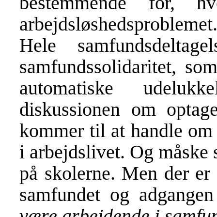
bestemmende for, h
arbejdsløshedsproblemet
Hele samfundsdeltag
samfundssolidaritet, som
automatiske udeluk
diskussionen om optage
kommer til at handle om 
i arbejdslivet. Og måske s
på skolerne. Men der er n
samfundet og adgangen 
være arbejdende i samfu