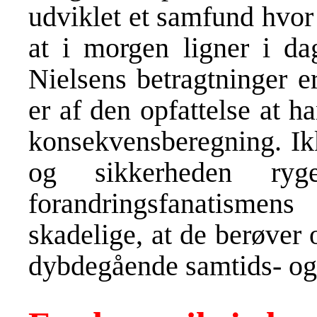
udviklet et samfund hvor
at i morgen ligner i dag
Nielsens betragtninger e
er af den opfattelse at h
konsekvensberegning. Ik
og sikkerheden ry
forandringsfanatism
skadelige, at de berøver
dybdegående samtids- og