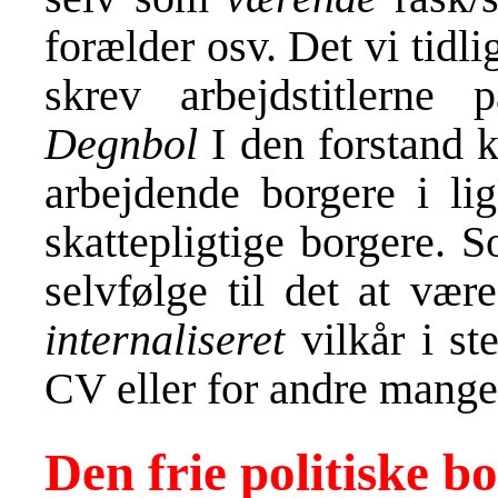
forælder osv. Det vi tidli
skrev arbejdstitlerne
Degnbol
I den forstand k
arbejdende borgere i l
skattepligtige borgere. 
selvfølge til det at v
internaliseret
vilkår i st
CV eller for andre mang
Den frie politiske b