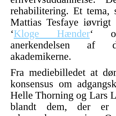
rehabilitering. Et tema
Mattias Tesfaye iøvrigt 
‘
Kloge Hænder
‘ om
anerkendelsen af 
akademikerne.
Fra mediebilledet at dø
konsensus om adgangskr
Helle Thorning og Lars L
blandt dem, der er