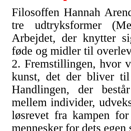
Filosoffen Hannah Arend
tre udtryksformer (Me
Arbejdet, der knytter si
føde og midler til overle
2. Fremstillingen, hvor v
kunst, det der bliver t
Handlingen, der bestå
mellem individer, udveks
løsrevet fra kampen for 
mennesker for dets egen 