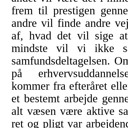
frem til prestigen genn
andre vil finde andre ve
af, hvad det vil sige 
mindste vil vi ikke s
samfundsdeltagelsen. 
på erhvervsuddannels
kommer fra efteråret elle
et bestemt arbejde genne
alt væsen være aktive s
ret og pligt var arbejde