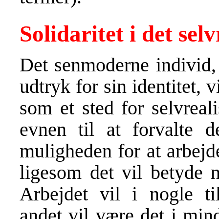
Solidaritet i det sel
Det senmoderne individ, 
udtryk for sin identitet, v
som et sted for selvreal
evnen til at forvalte d
muligheden for at arbejd
ligesom det vil betyde n
Arbejdet vil i nogle ti
andet vil være det i min