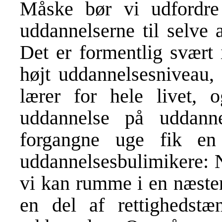
Måske bør vi udfordre 
uddannelserne til selve 
Det er formentlig svært i
højt uddannelsesniveau, 
lærer for hele livet,
uddannelse på uddann
forgangne uge fik en
uddannelsesbulimikere: N
vi kan rumme i en næsten
en del af rettighedstæ