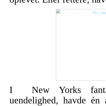
I New Yorks fantast
uendelighed, havde én a