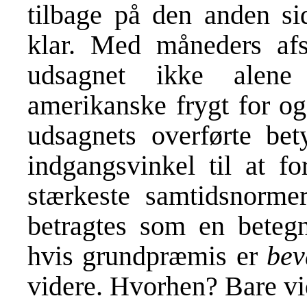
tilbage på den anden si
klar. Med måneders afs
udsagnet ikke alene
amerikanske frygt for og
udsagnets overførte be
indgangsvinkel til at f
stærkeste samtidsnorme
betragtes som en betegn
hvis grundpræmis er
bev
videre. Hvorhen? Bare vi