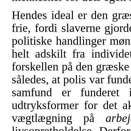
Hendes ideal er den græs
frie, fordi slaverne gjor
politiske handlinger møn
helt adskilt fra individ
forskellen på den græske
således, at polis var fun
samfund er funderet 
udtryksformer for det ak
vægtlægning på
arbej
livsopretholdelse. Derf