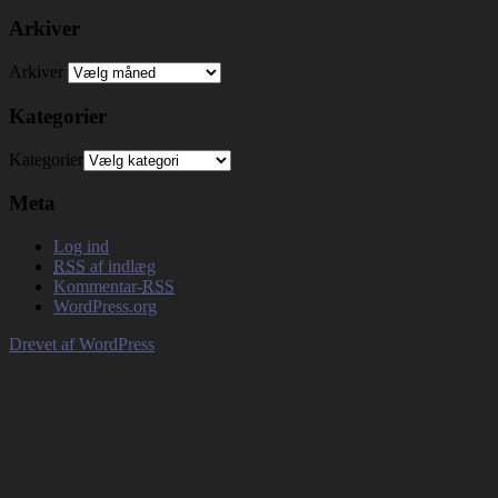
Arkiver
Arkiver
Kategorier
Kategorier
Meta
Log ind
RSS
af indlæg
Kommentar-
RSS
WordPress.org
Drevet af WordPress