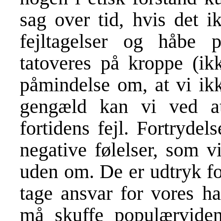
sag over tid, hvis det i
fejltagelser og håbe
tatoveres på kroppe (ik
påmindelse om, at vi ikk
gengæld kan vi ved at
fortidens fejl. Fortryde
negative følelser, som v
uden om. De er udtryk for,
tage ansvar for vores h
må skuffe populærviden