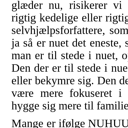
glæder nu, risikerer vi 
rigtig kedelige eller rigt
selvhjælpsforfattere, so
ja så er nuet det eneste,
man er til stede i nuet, 
Den der er til stede i nu
eller bekymre sig. Den d
være mere fokuseret i
hygge sig mere til famil
Mange er ifølge NUHUU-b