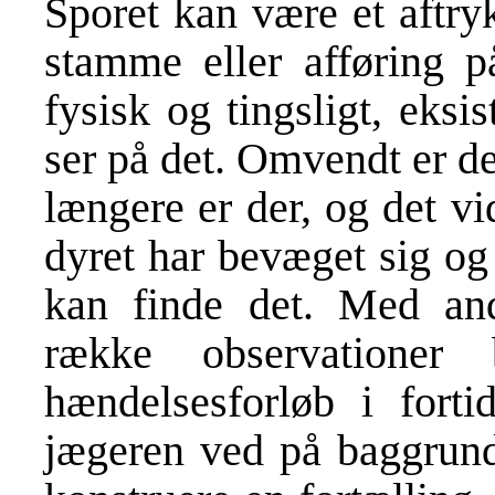
Sporet kan være et aftry
stamme eller afføring p
fysisk og tingsligt, eks
ser på det. Omvendt er det
længere er der, og det v
dyret har bevæget sig og
kan finde det. Med and
række observationer
hændelsesforløb i forti
jægeren ved på baggrund 