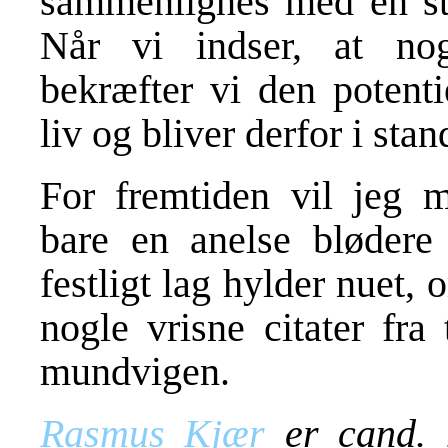
sammenlignes med en ste
Når vi indser, at no
bekræfter vi den potenti
liv og bliver derfor i sta
For fremtiden vil jeg 
bare en anelse blødere
festligt lag hylder nuet,
nogle vrisne citater fra
mundvigen.
Rasmus Kjær
er cand. m