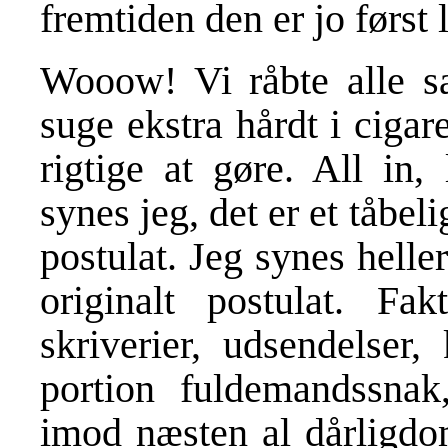
fremtiden den er jo først 
Wooow! Vi råbte alle s
suge ekstra hårdt i cigar
rigtige at gøre. All in,
synes jeg, det er et tåbel
postulat. Jeg synes heller
originalt postulat. Fa
skriverier, udsendelser
portion fuldemandssna
imod næsten al dårligdom