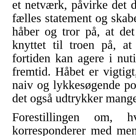
et netværk, påvirke det 
fælles statement og skabe
håber og tror på, at det
knyttet til troen på, 
fortiden kan agere i nu
fremtid. Håbet er vigtigt
naiv og lykkesøgende posi
det også udtrykker mangel,
Forestillingen om, 
korresponderer med menn