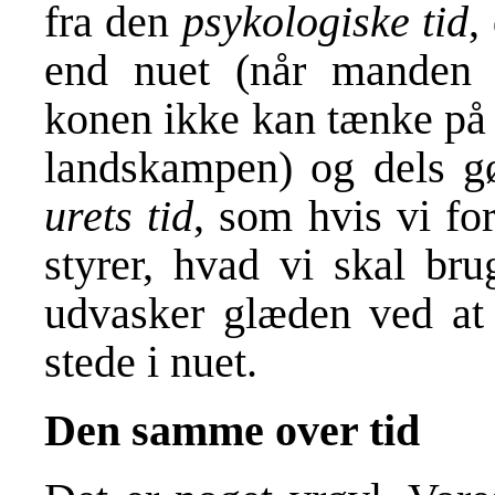
fra den
psykologiske tid
,
end nuet (når manden 
konen ikke kan tænke på 
landskampen) og dels g
urets tid
, som hvis vi fo
styrer, hvad vi skal bru
udvasker glæden ved at i
stede i nuet.
Den samme over tid