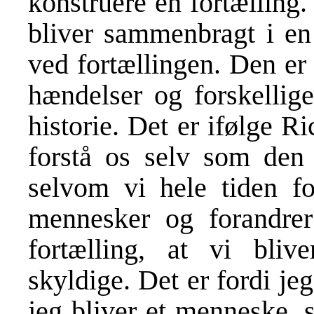
konstruere en fortælling
bliver sammenbragt i en 
ved fortællingen. Den er i
hændelser og forskelli
historie. Det er ifølge Ric
forstå os selv som den
selvom vi hele tiden f
mennesker og forandrer
fortælling, at vi blive
skyldige. Det er fordi je
jeg bliver et menneske,