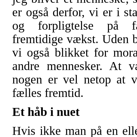
er også derfor, vi er i s
og forpligtelse på fæ
fremtidige vækst. Uden b
vi også blikket for moral
andre mennesker. At væ
nogen er vel netop at v
fælles fremtid.
Et håb i nuet
Hvis ikke man på en ell