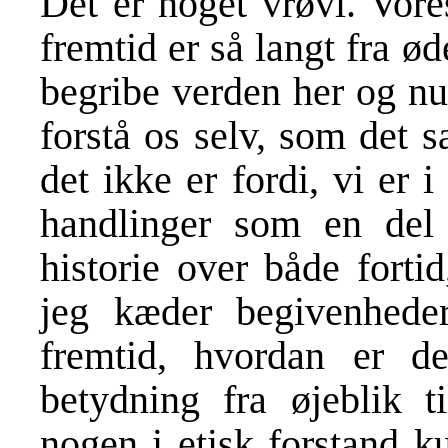
Det er noget vrøvl. Vor
fremtid er så langt fra ø
begribe verden her og nu
forstå os selv, som det 
det ikke er fordi, vi er i
handlinger som en del
historie over både forti
jeg kæder begivenhede
fremtid, hvordan er de
betydning fra øjeblik t
nogen i etisk forstand k