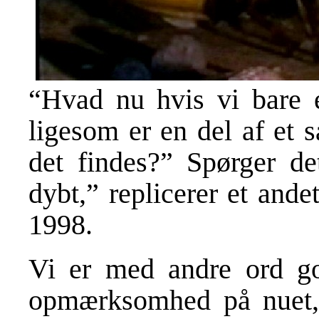
“Hvad nu hvis vi bare e
ligesom er en del af et s
det findes?” Spørger de
dybt,” replicerer et and
1998.
Vi er med andre ord go
opmærksomhed på nuet, 