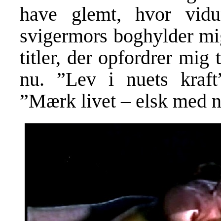
have glemt, hvor vidu
svigermors boghylder mi
titler, der opfordrer mig 
nu. ”Lev i nuets kraft
”Mærk livet – elsk med n