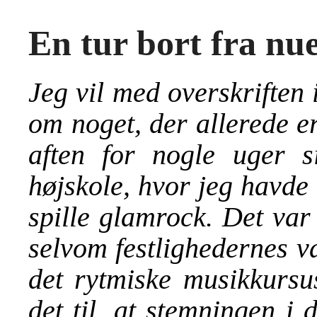
En tur bort fra nu
Jeg vil med overskriften 
om noget, der allerede er
aften for nogle uger 
højskole, hvor jeg havde
spille glamrock. Det var 
selvom festlighedernes v
det rytmiske musikkursu
det til, at stemningen i 