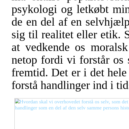
psykologi og letkøbt min
de en del af en selvhjæl
sig til realitet eller etik
at vedkende os moralsk
netop fordi vi forstår os
fremtid. Det er i det hele
forstå handlinger ind i tid