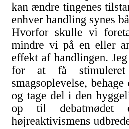
kan ændre tingenes tilstan
enhver handling synes bå
Hvorfor skulle vi fore
mindre vi på en eller 
effekt af handlingen. Je
for at få stimulere
smagsoplevelse, behage 
og tage del i den hygge
op til debatmødet
højreaktivismens udbredel