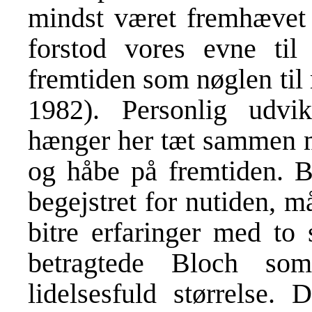
mindst været fremhævet a
forstod vores evne ti
fremtiden som nøglen til
1982). Personlig udvik
hænger her tæt sammen me
og håbe på fremtiden. Bl
begejstret for nutiden, m
bitre erfaringer med to 
betragtede Bloch so
lidelsesfuld størrelse.