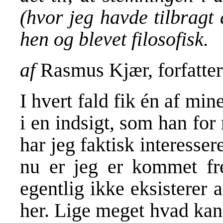
(hvor jeg havde tilbragt 
hen og blevet filosofisk.
af
Rasmus Kjær, forfatter
I hvert fald fik én af min
i en indsigt, som han for
har jeg faktisk interessere
nu er jeg er kommet fre
egentlig ikke eksisterer 
her. Lige meget hvad kan