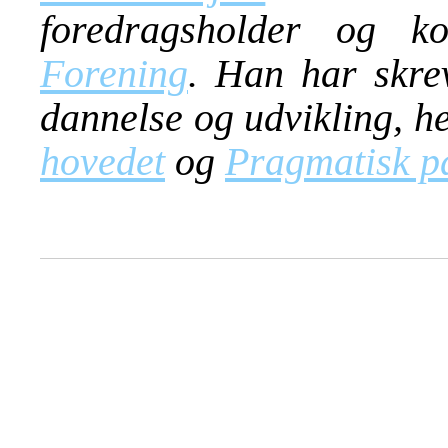
foredragsholder og k
Forening
. Han har skre
dannelse og udvikling, h
hovedet
og
Pragmatisk p