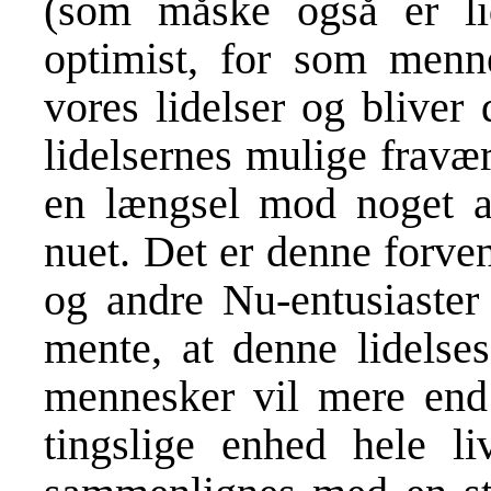
(som måske også er lid
optimist, for som menn
vores lidelser og blive
lidelsernes mulige fravær
en længsel mod noget an
nuet. Det er denne forve
og andre Nu-entusiaster
mente, at denne lidelse
mennesker vil mere end
tingslige enhed hele li