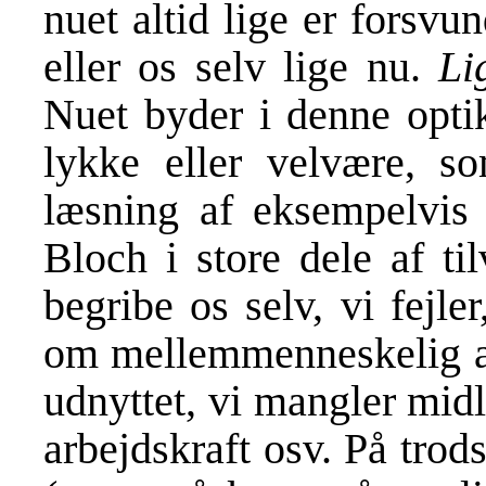
nuet altid lige er forsv
eller os selv lige nu.
Li
Nuet byder i denne optik
lykke eller velvære, s
læsning af eksempelvis 
Bloch i store dele af ti
begribe os selv, vi fejle
om mellemmenneskelig adf
udnyttet, vi mangler midle
arbejdskraft osv. På trod