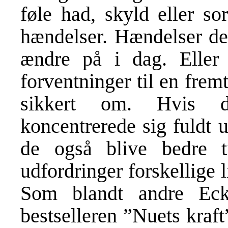
føle had, skyld eller so
hændelser. Hændelser de a
ændre på i dag. Eller 
forventninger til en frem
sikkert om. Hvis d
koncentrerede sig fuldt u
de også blive bedre t
udfordringer forskellige 
Som blandt andre Eckh
bestselleren ”Nuets kraft