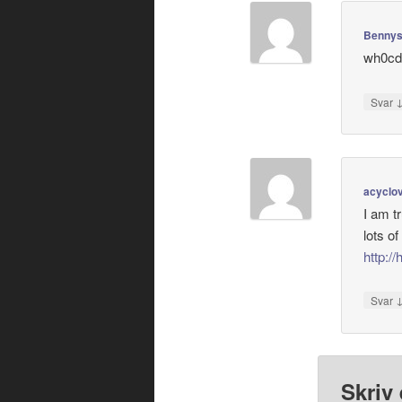
Bennys
wh0c
Svar
acyclov
I am t
lots of
http:/
Svar
Skriv 