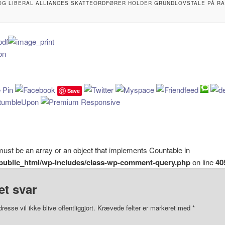
 OG LIBERAL ALLIANCES SKATTEORDFØRER HOLDER GRUNDLOVSTALE PÅ RAM
Save
must be an array or an object that implements Countable in
k/public_html/wp-includes/class-wp-comment-query.php
on line
40
et svar
resse vil ikke blive offentliggjort.
Krævede felter er markeret med
*