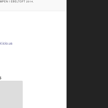
PEN I EBELTOFT 2014.
5