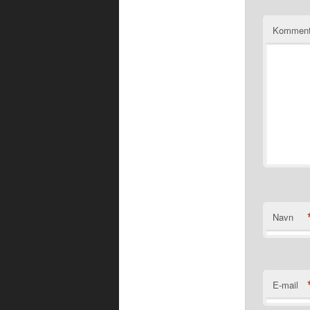
Komment
Navn
E-mail