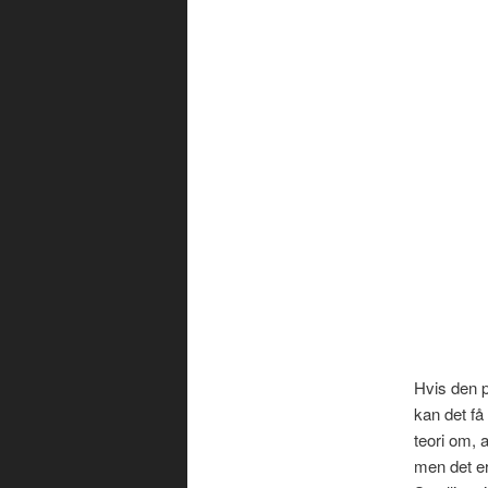
Hvis den p
kan det få
teori om, 
men det er