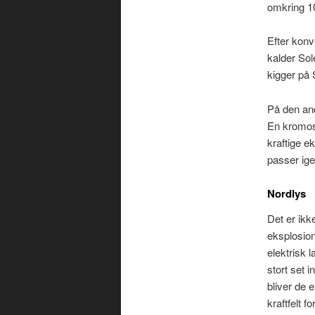
omkring 1
Efter konv
kalder Sol
kigger på 
På den and
En kromos
kraftige e
passer ige
Nordlys
Det er ikk
eksplosion
elektrisk 
stort set 
bliver de 
kraftfelt 