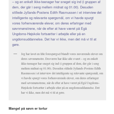
Jeg har lavet en lille forespørgsel blandt vores nuværende elever om
deres søvnmønstre. Desværre har ikke alle svaret – og en enkelt
ikke-teenager har sneget sig ind (i gruppen af dem, der går i seng
mellem midnat og 01.00). Desuden stillede Jyllands-Postens Edith
Rasmussen i et interview det intelligente og relevante spørgsmål, om
vi havde spurgt vores forhenværende elever, om deres erfaringer
med søvnmønstrene, når de efter at have været på Egå Ungdoms-
Højskole fortsætter i arbejde eller på en ungdomsuddannelse. Det
har vi ikke, men det må vi til at gøre.
Mangel på søvn er tortur