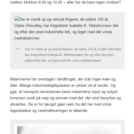
mellem klokken 8.00 og 10.00 – eller har de bare ingen vinduer?
Der er vendt op og ned på tingene, de sidste 150 år. Claire Chevallay
har fotograferet Isabella K. Hübshcmann (før og efter den post-
industrielle tid), og leget med det vores mørkekammer.
Maskinerne har overtaget i landbruget, der står ingen køer og
lider. Mange industriarbejdspladser er rykket ud af landet. Og
pga. af transport-revolutionen kører industriens input og output
konstant rundt på veje og skinner med det, der skal benyttes og
afsættes. De er for længst gået væk fra det her med store
lagerpladser og vareindleveringen er løbende.