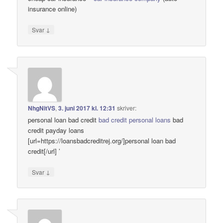
insurance online)
↓
Svar
NhgNitVS
,
3. juni 2017 kl. 12:31
skriver:
personal loan bad credit
bad credit personal loans
bad
credit payday loans
[url=https://loansbadcreditrej.org/]personal loan bad
credit[/url] ’
↓
Svar