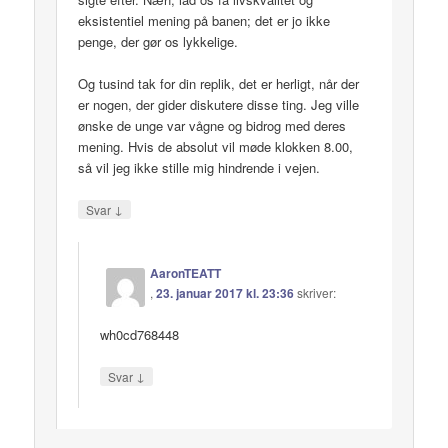
eksistentiel mening på banen; det er jo ikke
penge, der gør os lykkelige.
Og tusind tak for din replik, det er herligt, når der
er nogen, der gider diskutere disse ting. Jeg ville
ønske de unge var vågne og bidrog med deres
mening. Hvis de absolut vil møde klokken 8.00,
så vil jeg ikke stille mig hindrende i vejen.
↓
Svar
AaronTEATT
,
23. januar 2017 kl. 23:36
skriver:
wh0cd768448
↓
Svar