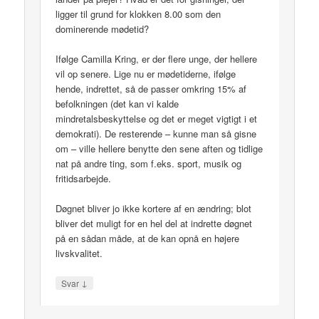
ligger til grund for klokken 8.00 som den
dominerende mødetid?
Ifølge Camilla Kring, er der flere unge, der hellere
vil op senere. Lige nu er mødetiderne, ifølge
hende, indrettet, så de passer omkring 15% af
befolkningen (det kan vi kalde
mindretalsbeskyttelse og det er meget vigtigt i et
demokrati). De resterende – kunne man så gisne
om – ville hellere benytte den sene aften og tidlige
nat på andre ting, som f.eks. sport, musik og
fritidsarbejde.
Døgnet bliver jo ikke kortere af en ændring; blot
bliver det muligt for en hel del at indrette døgnet
på en sådan måde, at de kan opnå en højere
livskvalitet.
↓
Svar