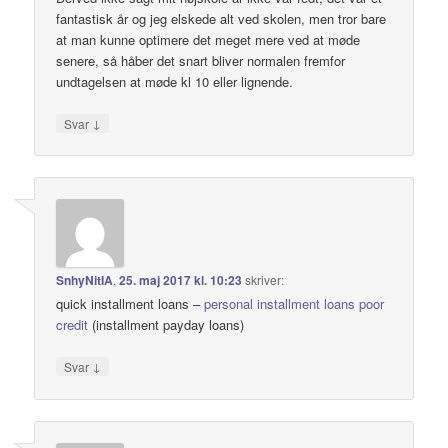
fantastisk år og jeg elskede alt ved skolen, men tror bare
at man kunne optimere det meget mere ved at møde
senere, så håber det snart bliver normalen fremfor
undtagelsen at møde kl 10 eller lignende.
↓
Svar
SnhyNitIA
,
25. maj 2017 kl. 10:23
skriver:
quick installment loans –
personal installment loans poor
credit
(installment payday loans)
↓
Svar