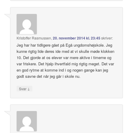
Kristoffer Rasmussen
,
20. november 2014 kl. 23:45
skriver:
Jeg har har tidligere gået på Egå ungdomshøjskole. Jeg
kunne rigtig lide deres ide med at vi skulle møde klokken
10. Det gjorde at os elever var mere aktive i timerne og
var friskere. Det hjalp ihvertfald mig rigtig meget. Det var
en god rytme at komme ind i og nogen gange kan jeg
godt savne det når jeg går i skole nu.
↓
Svar