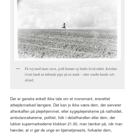
På vej mod mere søvn, godt humør og bedre livskvalitet. Kristine
Goul fandt en løbende pige på en mark – eller sendte hende selv
afsted.
Der er ganske enkelt ikke tale om et monomant, ensrettet
arbejdsmarked længere. Det kan jo ikke være dem, der serverer
aftenkaffen på plejehjemmet, eller sygeplejerskerne på natholdet,
ambulancekørerne, politiet, folk i detailhandlen eller dem, der
lukker supermarkederne klokken 21.00, man tænker på, når man
hævder, at vi gør de unge en bjørnetjeneste, forkæler dem,