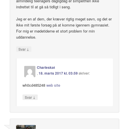
almindelig teenagers dagligdag er simpelthen ikke
indrettet til at gå så tidligt i seng.
Jeg er en af dem, der kræver rigtig meget søvn, og det er
ikke mit første forsøg på at komme igennem gymnasiet.
For mig er mødetiderne et stort problem for min
uddannelse.
↓
Svar
Charleskat
,
18. marts 2017 kl. 03:59
skriver:
wh0cd485248
web site
↓
Svar