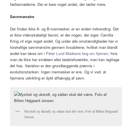
fællesmøderne. Der er bare noget andet, der tæller mere.
Søvnmønstre
Der findes ikke A- og B-mennesker, er en anden indvending. Det
er ikke videnskabeligt bevist, er der nogen, der siger. Camilla
Kring vil sige noget andet. Og under alle omstændigheder har vi
forskellige søvnmønstre gennem livsaldrene, hvilket man blandt
andet kan læse om i
Peter Lund Madsens bog om hjernen
, hvis
man da ikke har småbørn eller bedsteforældre, man kan iagttage
det hos. Variation er den grundlæggende præmis i
evolutionstanken. Ingen mennesker er ens. Og vi ved, at
hjernens udvikling er dybt afhængig af søvn.
Mystisk og ukendt, og sådan skal det være. Foto af Bitten Højgaard
Jensen.