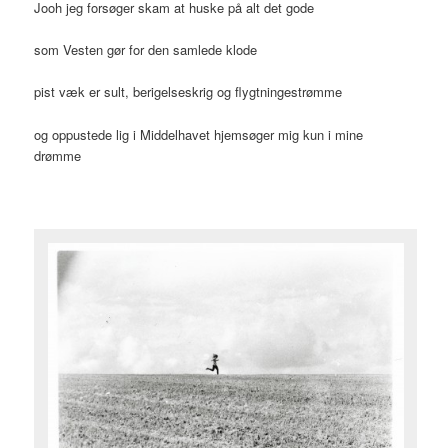
Jooh jeg forsøger skam at huske på alt det gode
som Vesten gør for den samlede klode
pist væk er sult, berigelseskrig og flygtningestrømme
og oppustede lig i Middelhavet hjemsøger mig kun i mine
drømme