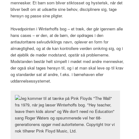
mennesker. Et barn som bliver stiktosset og hysterisk, når det
bliver bedt om at udsætte sine behov, disciplinere sig, tage
hensyn og passe sine pligter.
Hovedpointen i Winterhoffs bog – et træk, der går igennem alle
hans cases – er den, at de børn, der opdrages i den
antiautoritære selvudviklings navn, oplever en form for
almægtighed, og at de kan kontrollere verden omkring sig, og i
det øjeblik de møder modstand, opstår så problemerne.
Modstanden består helt simpelt i mødet med andre mennesker,
der også skal tages hensyn til, og i at man skal leve op til krav
og standarder sat af andre, f.eks. i børnehaven eller
uddannelsessystemet.