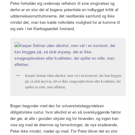
Peter forholder sig undervejs refleksiv til sine omgivelser og
derfor er en stor del af bogens potentiale en indbygget kritik af
uddannelsesinstitutionerne, det neoliberale samfund og ikke
mindst det, man kan kalde individets mulighed for at komme til
sig selv i hel Kierkegaardsk forstand.
Kasper Selmar uden alkohol, men vel i en kornsort, der kan brygges
på, så skål anyway, det er ikke smagsoplevelsen eller kvaliteten, der
spiller en rolle, men effekten.
Bogen begynder med den for universitetsbegyndelsen
obligatoriske rustur, hvor alkohol er en så overskyggende faktor
der gør, at alle i grunden skjuler sig for hinanden, og ingen kan
vise sig med de drømme og forventninger, de nye studerende,
Peter ikke mindst, møder op med. For Peter bliver det en stor