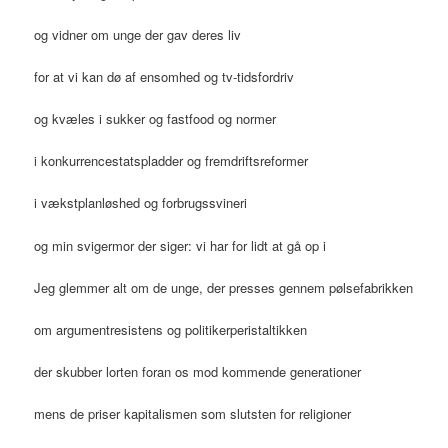
og vidner om unge der gav deres liv
for at vi kan dø af ensomhed og tv-tidsfordriv
og kvæles i sukker og fastfood og normer
i konkurrencestatspladder og fremdriftsreformer
i vækstplanløshed og forbrugssvineri
og min svigermor der siger: vi har for lidt at gå op i
Jeg glemmer alt om de unge, der presses gennem pølsefabrikken
om argumentresistens og politikerperistaltikken
der skubber lorten foran os mod kommende generationer
mens de priser kapitalismen som slutsten for religioner