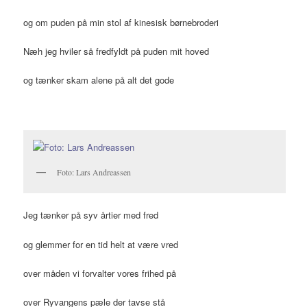
og om puden på min stol af kinesisk børnebroderi
Næh jeg hviler så fredfyldt på puden mit hoved
og tænker skam alene på alt det gode
Foto: Lars Andreassen
Jeg tænker på syv årtier med fred
og glemmer for en tid helt at være vred
over måden vi forvalter vores frihed på
over Ryvangens pæle der tavse stå