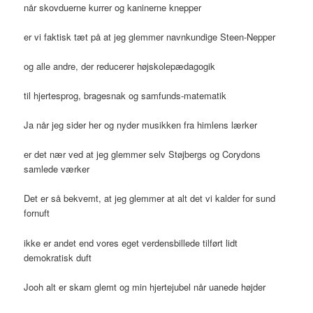
når skovduerne kurrer og kaninerne knepper
er vi faktisk tæt på at jeg glemmer navnkundige Steen-Nepper
og alle andre, der reducerer højskolepædagogik
til hjertesprog, bragesnak og samfunds-matematik
Ja når jeg sider her og nyder musikken fra himlens lærker
er det nær ved at jeg glemmer selv Støjbergs og Corydons
samlede værker
Det er så bekvemt, at jeg glemmer at alt det vi kalder for sund
fornuft
ikke er andet end vores eget verdensbillede tilført lidt
demokratisk duft
Jooh alt er skam glemt og min hjertejubel når uanede højder