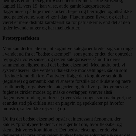
heldigvis er der belæg for Rosch teori i Biblen. I 3de Mosebog,
kapitel 11, vers 19, kan vi se, at de gamle kategoriserede
flagermusen på linje med storken, hejren og hærfuglen og altså ikke
med pattedyrene, som vi gør i dag. Flagermusen flyver, og det har
været et mere distinkt karakteristika for patriarkerne, end det at den
føder levende unger og har mælkekirtler.
Prototypeeffekten
Man kan derfor tale om, at kognitive kategorier breder sig som ringe
i vandet ud fra et ”bedste eksempel”, som gerne er det, der optræder
hyppigst i vores sanser, og resten kategoriseres så ud fra deres
sammenlignelighed med det bedste eksempel. Med andre ord, vi
systematiserer ikke verden i dialektiske modsætninger, sådan som
”Kvinde kend din krop” antyder. Ifølge den kognitive semiotik
(tegnlære) og semantik kan vi snarere forstille os cirkulære og mere
kontinuerligt organiserede kategorier, og der hvor pattedyrenes og
fuglenes cirkler mødes og måske overlapper, svæver altså
flagemusen rundt og undrer sig over sådan noget som næbdyret, og
et andet sted på cirklen står en pingvin og spekulerer på hvorfor
monstro, sælen ikke rejser sig op.
Ud fra det bedste eksempel opstår et interessant fænomen, der
kaldes ”prototypeeffekten”, der siger lidt om, hvor fleksibel og
skematisk vores kognition er. Det bedste eksempel er delvist
defineret af vores omgivelser, hvilket betyder solsortene ikke er det