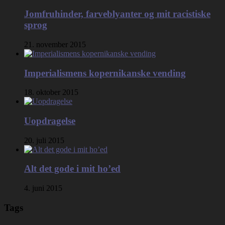
Jomfruhinder, farveblyanter og mit racistiske
sprog
21. november 2015
Imperialismens kopernikanske vending
18. oktober 2015
Uopdragelse
20. juli 2015
Alt det gode i mit ho’ed
4. juni 2015
Tags