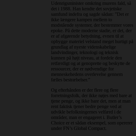
Udenrigsminister omkring murens fald, så
det i 1988. Han kendte det sovjetiske
samfund indefra og sagde sådan: ”Det er
ikke længere kampen mellem to
modstående systemer, der bestemmer vores
epoke. På dette moderne stadie, er det, der
er af afgørende betydning, evnen til at
opbygge materiel velstand meget hurtigt på
grundlag af nyeste videnskabelige
landvindinger, teknologi og teknisk
kunnen på højt niveau, at fordele den
retfærdigt og at genoprette og beskytte de
ressourcer, der er nødvendige for
menneskehedens overlevelse gennem
fælles bestræbelser.”
Og efterhånden er der flere og flere
forretningsfolk, der ikke nøjes med bare at
tjene penge, og ikke bare det, men at man
rent faktisk tjener bedre penge ved at
udvikle befolkningernes velfærd i de
områder, man er engageret i. Butler’s
Choice er et sådan eksempel, som opererer
under FN’s Global Compact.