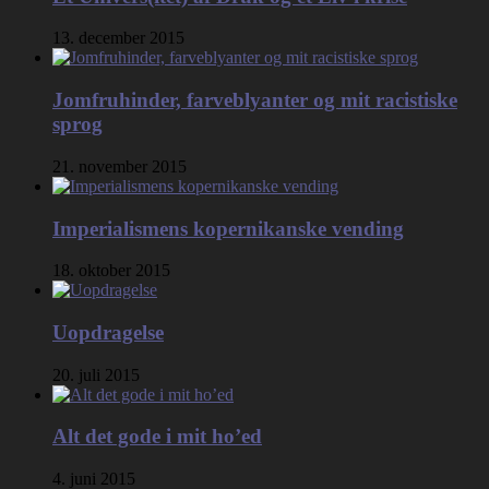
13. december 2015
Jomfruhinder, farveblyanter og mit racistiske
sprog
21. november 2015
Imperialismens kopernikanske vending
18. oktober 2015
Uopdragelse
20. juli 2015
Alt det gode i mit ho’ed
4. juni 2015