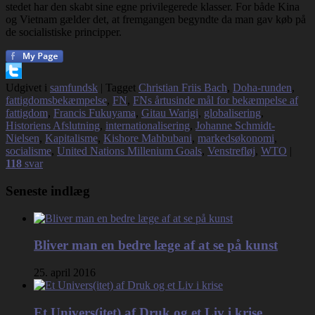
stedet har den skabt sine egne privilegerede klasser. For både Kina
og Vietnam gælder det, at fremgangen begyndte da man gav køb på
de socialistiske principper.
Udgivet i
samfundsk
|
Tagget
Christian Friis Bach
,
Doha-runden
,
fattigdomsbekæmpelse
,
FN
,
FNs årtusinde mål for bekæmpelse af
fattigdom
,
Francis Fukuyama
,
Gitau Warigi
,
globalisering
,
Historiens Afslutning
,
internationalisering
,
Johanne Schmidt-
Nielsen
,
Kapitalisme
,
Kishore Mahbubani
,
markedsøkonomi
,
socialisme
,
United Nations Millenium Goals
,
Venstrefløj
,
WTO
|
118
svar
Seneste indlæg
Bliver man en bedre læge af at se på kunst
25. april 2016
Et Univers(itet) af Druk og et Liv i krise