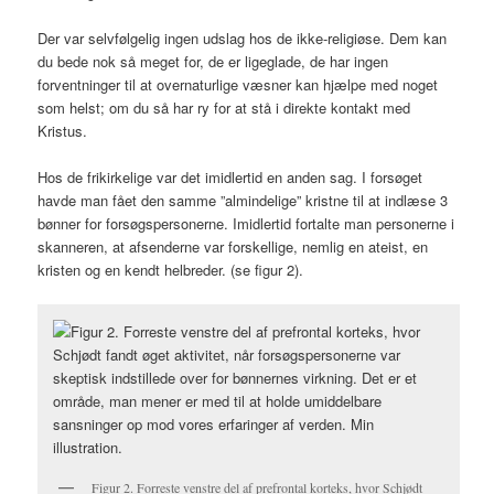
Der var selvfølgelig ingen udslag hos de ikke-religiøse. Dem kan
du bede nok så meget for, de er ligeglade, de har ingen
forventninger til at overnaturlige væsner kan hjælpe med noget
som helst; om du så har ry for at stå i direkte kontakt med
Kristus.
Hos de frikirkelige var det imidlertid en anden sag. I forsøget
havde man fået den samme ”almindelige” kristne til at indlæse 3
bønner for forsøgspersonerne. Imidlertid fortalte man personerne i
skanneren, at afsenderne var forskellige, nemlig en ateist, en
kristen og en kendt helbreder. (se figur 2).
Figur 2. Forreste venstre del af prefrontal korteks, hvor Schjødt