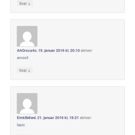
↓
Svar
AhOrxca4o
,
19. januar 2016 kl. 20:10
skriver:
amoxil
↓
Svar
Emkllb6wd
,
21. januar 2016 kl. 19:21
skriver:
lasix