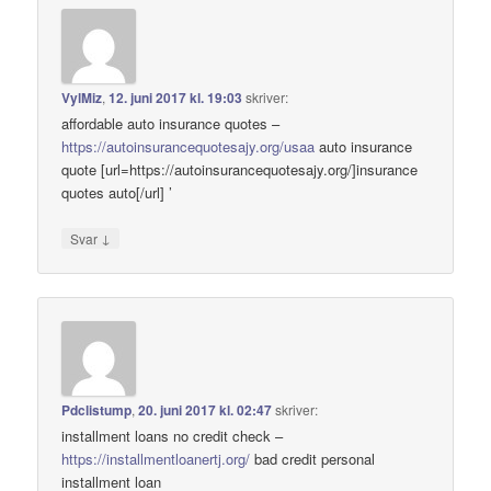
VylMiz
,
12. juni 2017 kl. 19:03
skriver:
affordable auto insurance quotes –
https://autoinsurancequotesajy.org/usaa
auto insurance
quote [url=https://autoinsurancequotesajy.org/]insurance
quotes auto[/url] ’
↓
Svar
Pdclistump
,
20. juni 2017 kl. 02:47
skriver:
installment loans no credit check –
https://installmentloanertj.org/
bad credit personal
installment loan