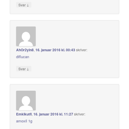
↓
Svar
AhOr2yln8
,
16. januar 2016 kl. 00:43
skriver:
diflucan
↓
Svar
Emklkutfl
,
16. januar 2016 kl. 11:27
skriver:
amoxil 1g