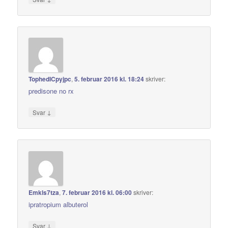
TophedICpyjpc
,
5. februar 2016 kl. 18:24
skriver:
predisone no rx
↓
Svar
Emkls7tza
,
7. februar 2016 kl. 06:00
skriver:
ipratropium albuterol
↓
Svar