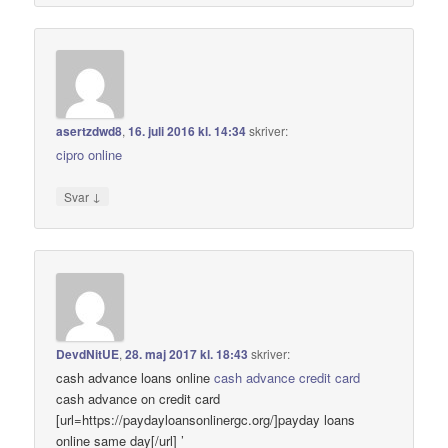
asertzdwd8
,
16. juli 2016 kl. 14:34
skriver:
cipro online
↓
Svar
DevdNitUE
,
28. maj 2017 kl. 18:43
skriver:
cash advance loans online
cash advance credit card
cash advance on credit card
[url=https://paydayloansonlinergc.org/]payday loans
online same day[/url] ’