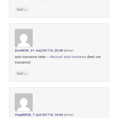
↓
Svar
ZxcNitVK
,
31. maj 2017 kl. 20:48
skriver:
auto insurance rates –
discount auto insurance
(best car
insurance)
↓
Svar
VnopNitOX
,
7. juni 2017 kl. 18:06
skriver: