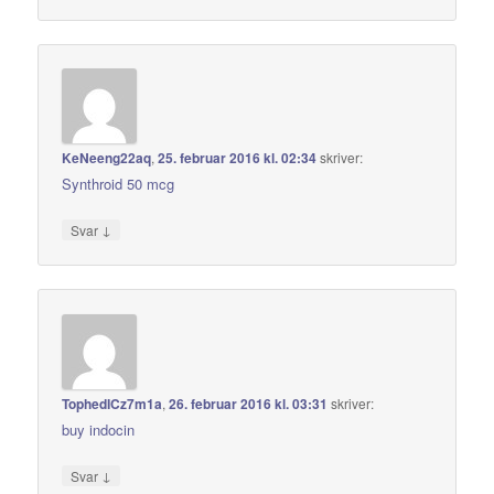
KeNeeng22aq
,
25. februar 2016 kl. 02:34
skriver:
Synthroid 50 mcg
↓
Svar
TophedICz7m1a
,
26. februar 2016 kl. 03:31
skriver:
buy indocin
↓
Svar