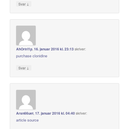
↓
Svar
AhOrtri1p
,
16. januar 2016 kl. 23:13
skriver:
purchase clonidine
↓
Svar
Arsn66uet
,
17. januar 2016 kl. 04:40
skriver:
article source