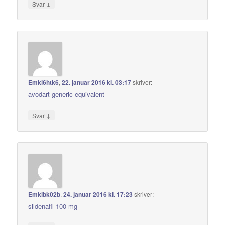
↓
Svar
Emkl6htk6
,
22. januar 2016 kl. 03:17
skriver:
avodart generic equivalent
↓
Svar
Emklbk02b
,
24. januar 2016 kl. 17:23
skriver:
sildenafil 100 mg