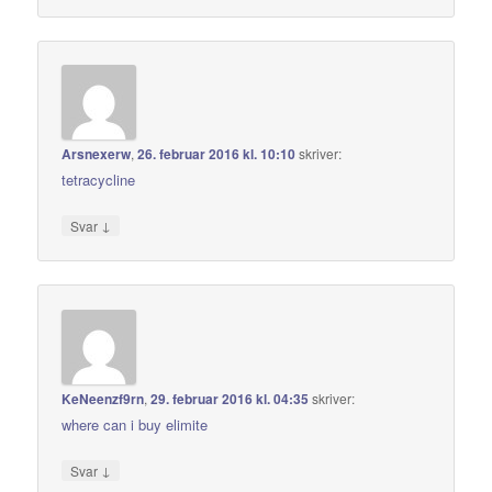
Arsnexerw
,
26. februar 2016 kl. 10:10
skriver:
tetracycline
↓
Svar
KeNeenzf9rn
,
29. februar 2016 kl. 04:35
skriver:
where can i buy elimite
↓
Svar