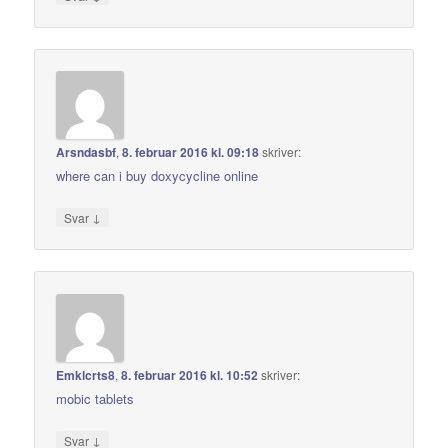
Arsndasbf
,
8. februar 2016 kl. 09:18
skriver:
where can i buy doxycycline online
↓
Svar
Emklcrts8
,
8. februar 2016 kl. 10:52
skriver:
mobic tablets
↓
Svar