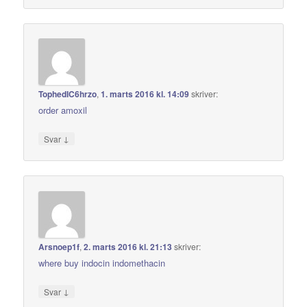
TophedIC6hrzo
,
1. marts 2016 kl. 14:09
skriver:
order amoxil
↓
Svar
Arsnoep1f
,
2. marts 2016 kl. 21:13
skriver:
where buy indocin indomethacin
↓
Svar