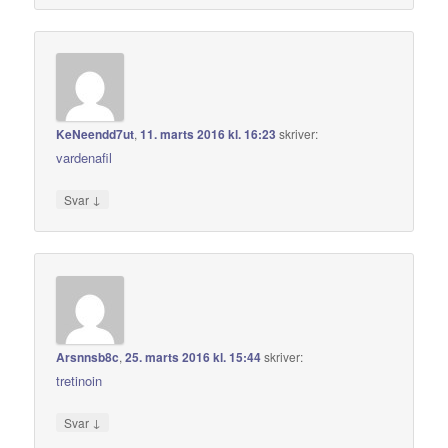
KeNeendd7ut
,
11. marts 2016 kl. 16:23
skriver:
vardenafil
↓
Svar
Arsnnsb8c
,
25. marts 2016 kl. 15:44
skriver:
tretinoin
↓
Svar