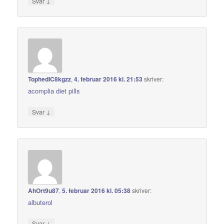
↓
Svar
TophedIC8kgzz
,
4. februar 2016 kl. 21:53
skriver:
acomplia diet pills
↓
Svar
AhOrt9u87
,
5. februar 2016 kl. 05:38
skriver:
albuterol
↓
Svar