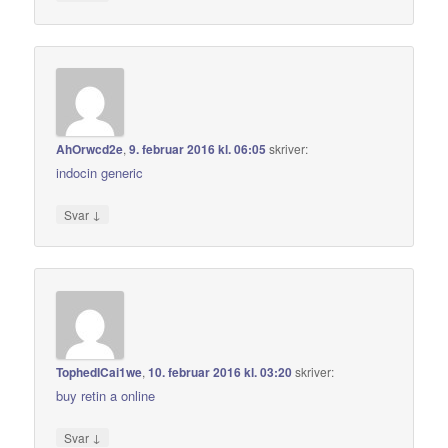
AhOrwcd2e
,
9. februar 2016 kl. 06:05
skriver:
indocin generic
↓
Svar
TophedICai1we
,
10. februar 2016 kl. 03:20
skriver:
buy retin a online
↓
Svar