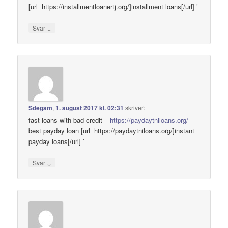
[url=https://installmentloanertj.org/]installment loans[/url] ’
↓
Svar
Sdegam
,
1. august 2017 kl. 02:31
skriver:
fast loans with bad credit –
https://paydaytniloans.org/
best payday loan [url=https://paydaytniloans.org/]instant
payday loans[/url] ’
↓
Svar