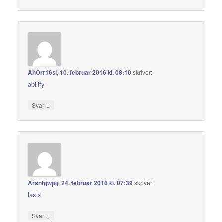
AhOrr16sl
,
10. februar 2016 kl. 08:10
skriver:
abilify
↓
Svar
Arsntgwpg
,
24. februar 2016 kl. 07:39
skriver:
lasix
↓
Svar