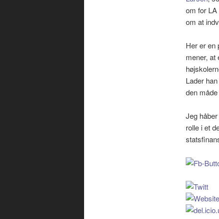
om for LA 
om at indv
Her er en 
mener, at 
højskolern
Lader han
den måde 
Jeg håber 
rolle i et
statsfinans