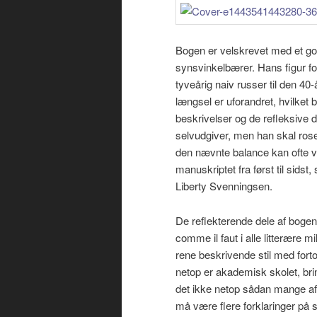
Bogen er velskrevet med et god
synsvinkelbærer. Hans figur 
tyveårig naiv russer til den 40
længsel er uforandret, hvilket
beskrivelser og de refleksive
selvudgiver, men han skal rose
den nævnte balance kan ofte v
manuskriptet fra først til sidst
Liberty Svenningsen.
De reflekterende dele af bogen
comme il faut i alle litterære m
rene beskrivende stil med fort
netop er akademisk skolet, bring
det ikke netop sådan mange af 
må være flere forklaringer på 