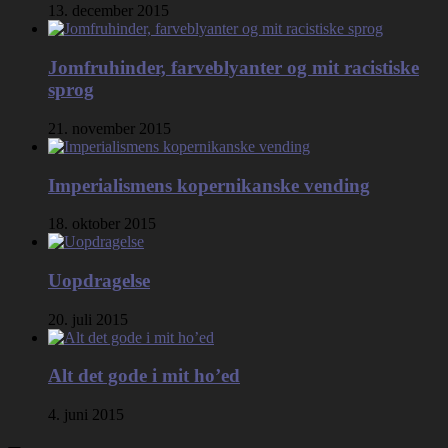
13. december 2015
Jomfruhinder, farveblyanter og mit racistiske
sprog
21. november 2015
Imperialismens kopernikanske vending
18. oktober 2015
Uopdragelse
20. juli 2015
Alt det gode i mit ho’ed
4. juni 2015