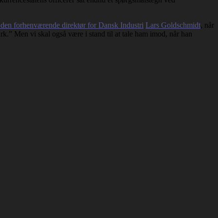
den forhenværende direktør for Dansk Industri
Lars Goldschmidt
, når
ark.” Men vi skal også være i stand til at tale ham imod, når han