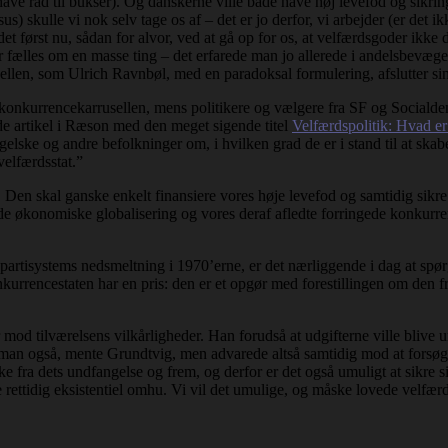
t have råd til bukser). Og danskerne ville både have høj levefod og sik
ksus) skulle vi nok selv tage os af – det er jo derfor, vi arbejder (er de
t først nu, sådan for alvor, ved at gå op for os, at velfærdsgoder ikke 
er fælles om en masse ting – det erfarede man jo allerede i andelsbevæg
rusellen, som Ulrich Ravnbøl, med en paradoksal formulering, afslutter sin
konkurrencekarrusellen, mens politikere og vælgere fra SF og Socialdemok
de artikel i Ræson med den meget sigende titel
Velfærdspolitik: Hvad e
ke og andre befolkninger om, i hvilken grad de er i stand til at skabe
velfærdsstat.”
 Den skal ganske enkelt finansiere vores høje levefod og samtidig sikre
de økonomiske globalisering og vores deraf afledte forringede konkurr
artisystems nedsmeltning i 1970’erne, er det nærliggende i dag at spø
nkurrencestaten har en pris: den er et opgør med forestillingen om den 
 mod tilværelsens vilkårligheder. Han forudså at udgifterne ville blive u
man også, mente Grundtvig, men advarede altså samtidig mod at forsøge d
ke fra dets undfangelse og frem, og derfor er det også umuligt at sikr
rettidig eksistentiel omhu. Vi vil det umulige, og måske lovede velfær