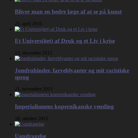
Bliver man en bedre læge af at se på kunst
25. april 2016
Et Univers(itet) af Druk og et Liv i krise
13. december 2015
Jomfruhinder, farveblyanter og mit racistiske
sprog
21. november 2015
Imperialismens kopernikanske vending
18. oktober 2015
Uopdragelse