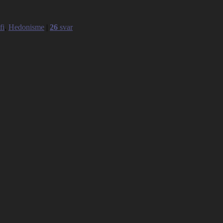
fi
,
Hedonisme
|
26
svar