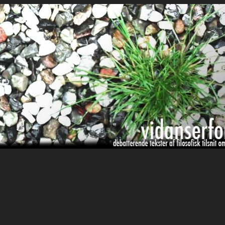
it om hverdagens glæder og genvordigheder