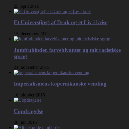
25. april 2016
Et Univers(itet) af Druk og et Liv i krise
13. december 2015
Jomfruhinder, farveblyanter og mit racistiske
sprog
21. november 2015
Imperialismens kopernikanske vending
18. oktober 2015
Uopdragelse
20. juli 2015