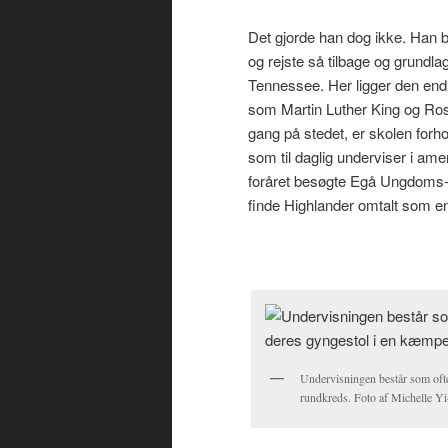
Det gjorde han dog ikke. Han b
og rejste så tilbage og grundl
Tennessee. Her ligger den en
som Martin Luther King og Ro
gang på stedet, er skolen forh
som til daglig underviser i ame
foråret besøgte Egå Ungdoms-Hø
finde Highlander omtalt som en 
Undervisningen består som ofte
rundkreds. Foto af Michelle Y