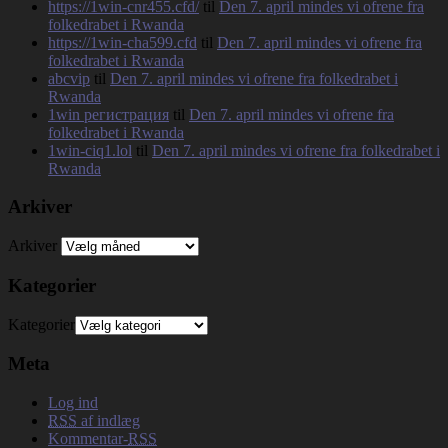
https://1win-cnr455.cfd/
til
Den 7. april mindes vi ofrene fra
folkedrabet i Rwanda
https://1win-cha599.cfd
til
Den 7. april mindes vi ofrene fra
folkedrabet i Rwanda
abcvip
til
Den 7. april mindes vi ofrene fra folkedrabet i
Rwanda
1win регистрация
til
Den 7. april mindes vi ofrene fra
folkedrabet i Rwanda
1win-ciq1.lol
til
Den 7. april mindes vi ofrene fra folkedrabet i
Rwanda
Arkiver
Arkiver
Kategorier
Kategorier
Meta
Log ind
RSS
af indlæg
Kommentar-
RSS