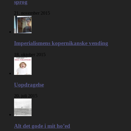
sprog
21. november 2015
Imperialismens kopernikanske vending
18. oktober 2015
Uopdragelse
20. juli 2015
Alt det gode i mit ho’ed