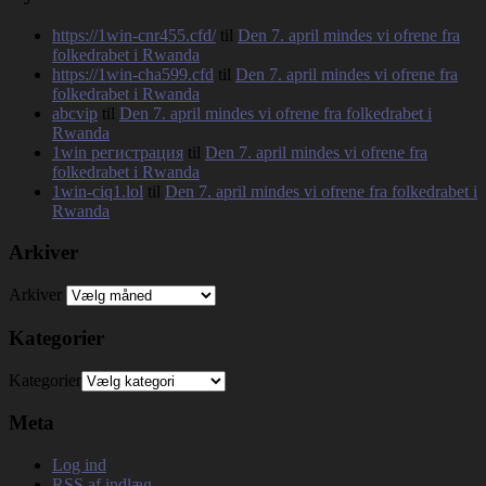
https://1win-cnr455.cfd/
til
Den 7. april mindes vi ofrene fra
folkedrabet i Rwanda
https://1win-cha599.cfd
til
Den 7. april mindes vi ofrene fra
folkedrabet i Rwanda
abcvip
til
Den 7. april mindes vi ofrene fra folkedrabet i
Rwanda
1win регистрация
til
Den 7. april mindes vi ofrene fra
folkedrabet i Rwanda
1win-ciq1.lol
til
Den 7. april mindes vi ofrene fra folkedrabet i
Rwanda
Arkiver
Arkiver
Kategorier
Kategorier
Meta
Log ind
RSS
af indlæg