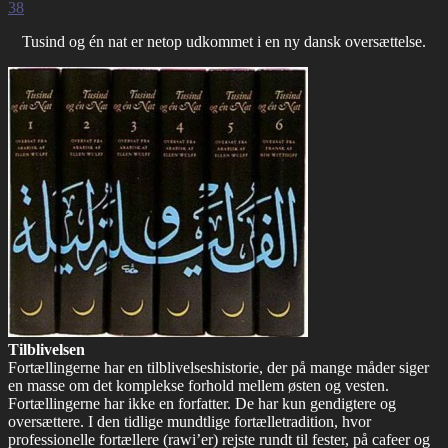
38
Tusind og én nat er netop udkommet i en ny dansk oversættelse.
Tilblivelsen
Fortællingerne har en tilblivelseshistorie, der på mange måder siger
en masse om det komplekse forhold mellem østen og vesten.
Fortællingerne har ikke en forfatter. De har kun gendigtere og
oversættere. I den tidlige mundtlige fortælletradition, hvor
professionelle fortællere (rawi’er) rejste rundt til fester, på cafeer og