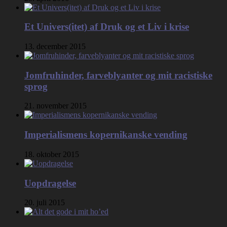
Et Univers(itet) af Druk og et Liv i krise
13. december 2015
Jomfruhinder, farveblyanter og mit racistiske
sprog
21. november 2015
Imperialismens kopernikanske vending
18. oktober 2015
Uopdragelse
20. juli 2015