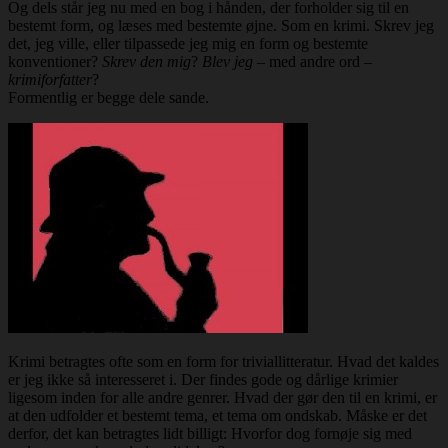
Og dels står jeg nu med en bog i hånden, der forholder sig til en
bestemt form, og læses med bestemte øjne. Som en krimi. Skrev jeg
det, jeg ville, eller tilpassede jeg mig en form og bestemte
konventioner?
Skrev den mig
?
Blev jeg
– med andre ord –
krimiforfatter
?
Formentlig er begge dele sande.
Krimi betragtes ofte som en form for triviallitteratur. Hvad det kaldes
er jeg ikke så interesseret i. Der findes gode og dårlige krimier
ligesom inden for alle andre genrer. Hvad der gør den til en krimi, er
at den udfolder et bestemt tema, et tema om ondskab. Måske er det
derfor, det kan betragtes lidt billigt: Hvorfor dog fornøje sig med