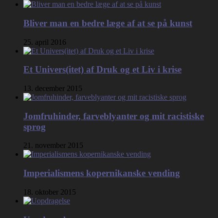
Bliver man en bedre læge af at se på kunst
25. april 2016
Et Univers(itet) af Druk og et Liv i krise
13. december 2015
Jomfruhinder, farveblyanter og mit racistiske
sprog
21. november 2015
Imperialismens kopernikanske vending
18. oktober 2015