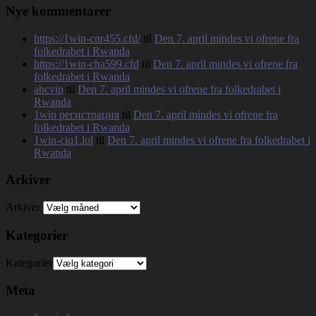
Nye kommentarer
https://1win-cnr455.cfd/
til
Den 7. april mindes vi ofrene fra
folkedrabet i Rwanda
https://1win-cha599.cfd
til
Den 7. april mindes vi ofrene fra
folkedrabet i Rwanda
abcvip
til
Den 7. april mindes vi ofrene fra folkedrabet i
Rwanda
1win регистрация
til
Den 7. april mindes vi ofrene fra
folkedrabet i Rwanda
1win-ciq1.lol
til
Den 7. april mindes vi ofrene fra folkedrabet i
Rwanda
Arkiver
Arkiver
Kategorier
Kategorier
Meta