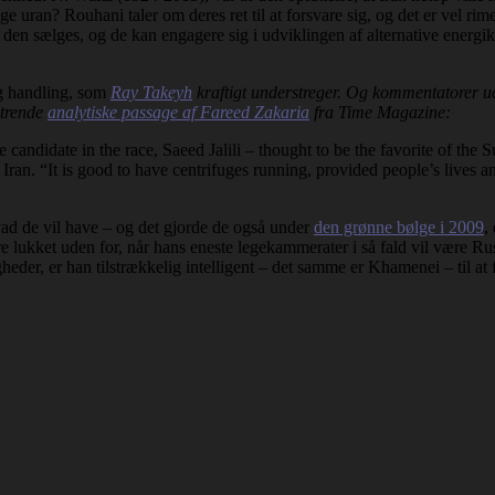
ge uran? Rouhani taler om deres ret til at forsvare sig, og det er vel ri
den sælges, og de kan engagere sig i udviklingen af alternative energikil
lig handling, som
Ray Takeyh
kraftigt understreger. Og kommentatorer ud
ntrende
analytiske passage af Fareed Zakaria
fra Time Magazine:
candidate in the race, Saeed Jalili – thought to be the favorite of the
ran. “It is good to have centrifuges running, provided people’s lives and
vad de vil have – og det gjorde de også under
den grønne bølge i 2009
,
e lukket uden for, når hans eneste legekammerater i så fald vil være Rus
heder, er han tilstrækkelig intelligent – det samme er Khamenei – til at f