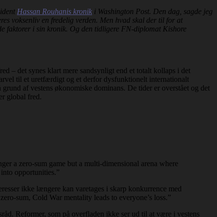
sident
Hassan Rouhanis kronik
i Washington Post. Den dag, sagde jeg
es voksenliv en fredelig verden. Men hvad skal der til for at
de faktorer i sin kronik. Og den tidligere FN-diplomat Kishore
d – det synes klart mere sandsynligt end et totalt kollaps i det
el til et uretfærdigt og et derfor dysfunktionelt internationalt
på grund af vestens økonomiske dominans. De tider er overstået og det
r global fred.
longer a zero-sum game but a multi-dimensional arena where
into opportunities.”
nteresser ikke længere kan varetages i skarp konkurrence med
zero-sum, Cold War mentality leads to everyone’s loss.”
råd. Reformer, som på overfladen ikke ser ud til at være i vestens