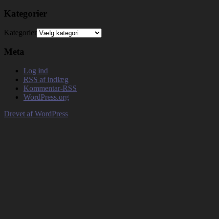
Kategorier
Kategorier
Meta
Log ind
RSS
af indlæg
Kommentar-
RSS
WordPress.org
Drevet af WordPress